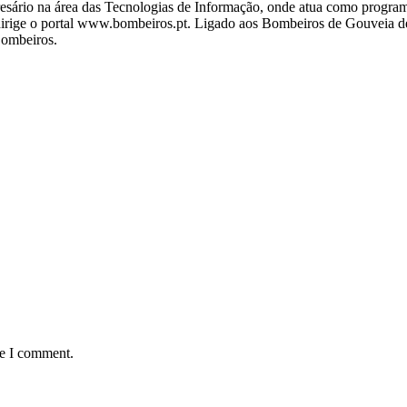
ário na área das Tecnologias de Informação, onde atua como programa
ige o portal www.bombeiros.pt. Ligado aos Bombeiros de Gouveia desd
Bombeiros.
me I comment.