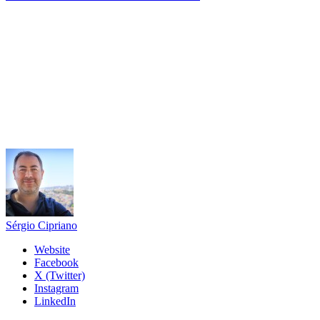
Sérgio Cipriano
Website
Facebook
X (Twitter)
Instagram
LinkedIn