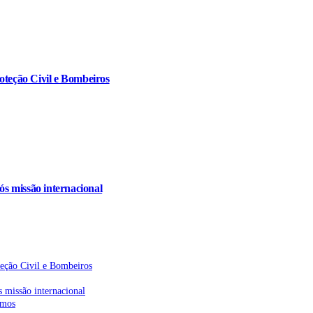
oteção Civil e Bombeiros
s missão internacional
teção Civil e Bombeiros
 missão internacional
emos