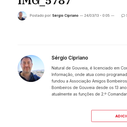
IMG_5787
Postado por:
Sérgio Cipriano
24/03/13 - 0:05
Sérgio Cipriano
Natural de Gouveia, é licenciado em Co
Informação, onde atua como programador
fundou a Associação Amigos BombeirosDi
Bombeiros de Gouveia desde os 13 ano
atualmente as funções de 2.º Comanda
ADIC