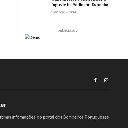
fugir de incêndio em Espanha
10/07/26 - 10:14
publicidade
Facebook
Instagram
ter
ltimas informações do portal dos Bombeiros Portugueses.