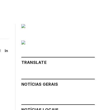
Instagram
LinkedIn
tter)
TRANSLATE
NOTÍCIAS GERAIS
NOTÍCIAS LOCAIS