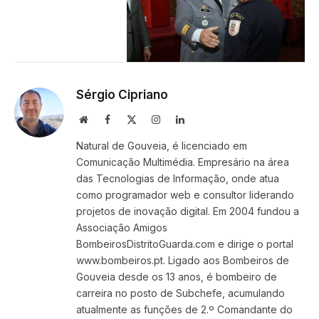
Sérgio Cipriano
Website
Facebook
X
Instagram
LinkedIn
(Twitter)
Natural de Gouveia, é licenciado em
Comunicação Multimédia. Empresário na área
das Tecnologias de Informação, onde atua
como programador web e consultor liderando
projetos de inovação digital. Em 2004 fundou a
Associação Amigos
BombeirosDistritoGuarda.com e dirige o portal
www.bombeiros.pt. Ligado aos Bombeiros de
Gouveia desde os 13 anos, é bombeiro de
carreira no posto de Subchefe, acumulando
atualmente as funções de 2.º Comandante do