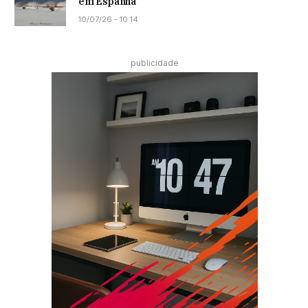
em Espanha
10/07/26 - 10:14
publicidade