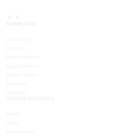
Facebook
Instagram
SOBRE NÓS
Quem somos
Sinopse
Estatuto Editorial
Agradecimentos
Equipa Técnica
Donativos
Contactos
TIPO DE NOTÍCIAS
Gerais
Locais
Internacionais