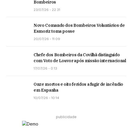
Bombeiros
23/07/26 - 22:31
Novo Comando dos Bombeiros Voluntários de
Esmoriz toma posse
20/07/26 - 11:09
Chefe dos Bombeiros da Covilhã distinguido
com Voto de Louvor após missão internacional
17/07/26 - 0:13
Onze mortos e oito feridos a fugir de incêndio
em Espanha
10/07/26 - 10:14
publicidade