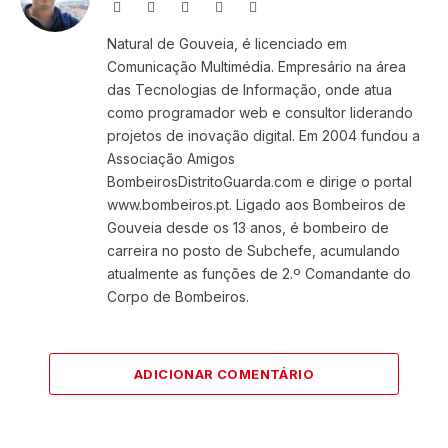
Website
Facebook
X
Instagram
LinkedIn
(Twitter)
Natural de Gouveia, é licenciado em
Comunicação Multimédia. Empresário na área
das Tecnologias de Informação, onde atua
como programador web e consultor liderando
projetos de inovação digital. Em 2004 fundou a
Associação Amigos
BombeirosDistritoGuarda.com e dirige o portal
www.bombeiros.pt. Ligado aos Bombeiros de
Gouveia desde os 13 anos, é bombeiro de
carreira no posto de Subchefe, acumulando
atualmente as funções de 2.º Comandante do
Corpo de Bombeiros.
ADICIONAR COMENTÁRIO