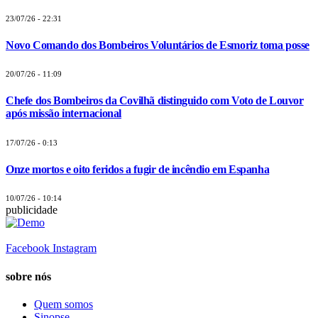
23/07/26 - 22:31
Novo Comando dos Bombeiros Voluntários de Esmoriz toma posse
20/07/26 - 11:09
Chefe dos Bombeiros da Covilhã distinguido com Voto de Louvor
após missão internacional
17/07/26 - 0:13
Onze mortos e oito feridos a fugir de incêndio em Espanha
10/07/26 - 10:14
publicidade
Facebook
Instagram
sobre nós
Quem somos
Sinopse