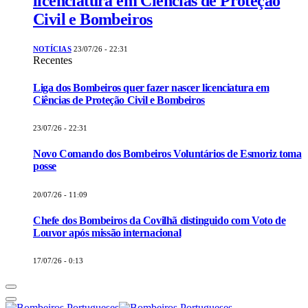
licenciatura em Ciências de Proteção
Civil e Bombeiros
NOTÍCIAS
23/07/26 - 22:31
Recentes
Liga dos Bombeiros quer fazer nascer licenciatura em
Ciências de Proteção Civil e Bombeiros
23/07/26 - 22:31
Novo Comando dos Bombeiros Voluntários de Esmoriz toma
posse
20/07/26 - 11:09
Chefe dos Bombeiros da Covilhã distinguido com Voto de
Louvor após missão internacional
17/07/26 - 0:13