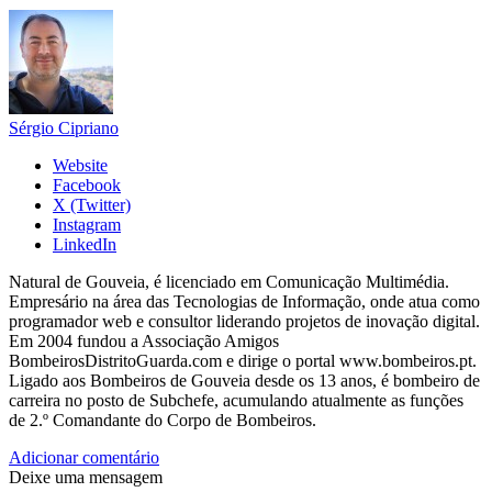
Sérgio Cipriano
Website
Facebook
X (Twitter)
Instagram
LinkedIn
Natural de Gouveia, é licenciado em Comunicação Multimédia.
Empresário na área das Tecnologias de Informação, onde atua como
programador web e consultor liderando projetos de inovação digital.
Em 2004 fundou a Associação Amigos
BombeirosDistritoGuarda.com e dirige o portal www.bombeiros.pt.
Ligado aos Bombeiros de Gouveia desde os 13 anos, é bombeiro de
carreira no posto de Subchefe, acumulando atualmente as funções
de 2.º Comandante do Corpo de Bombeiros.
Adicionar comentário
Deixe uma mensagem