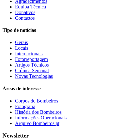
Agradecimentos
Equipa Técnica
Donativos
Contactos
Tipo de notícias
Gerais
Locais
Internacionais
Fotorreportagem
Artigos Técnicos
Crónica Semanal
Novas Tecnologias
Áreas de interesse
Corpos de Bombeiros
Fotografia
História dos Bombeiros
Informações Operacionais
Arquivo Bombeiros.pt
Newsletter