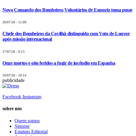
Novo Comando dos Bombeiros Voluntários de Esmoriz toma posse
20/07/26 - 11:09
Chefe dos Bombeiros da Covilhã distinguido com Voto de Louvor
após missão internacional
17/07/26 - 0:13
Onze mortos e oito feridos a fugir de incêndio em Espanha
10/07/26 - 10:14
publicidade
Facebook
Instagram
sobre nós
Quem somos
Sinopse
Estatuto Editorial