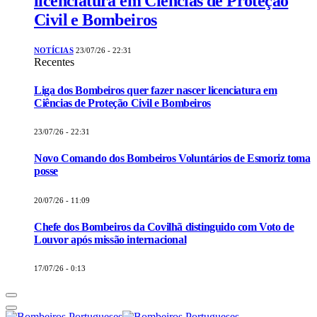
licenciatura em Ciências de Proteção
Civil e Bombeiros
NOTÍCIAS
23/07/26 - 22:31
Recentes
Liga dos Bombeiros quer fazer nascer licenciatura em
Ciências de Proteção Civil e Bombeiros
23/07/26 - 22:31
Novo Comando dos Bombeiros Voluntários de Esmoriz toma
posse
20/07/26 - 11:09
Chefe dos Bombeiros da Covilhã distinguido com Voto de
Louvor após missão internacional
17/07/26 - 0:13