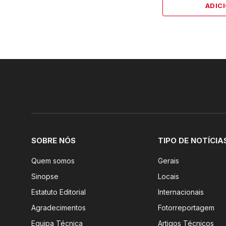
ADIC
SOBRE NÓS
TIPO DE NOTÍCIA
Quem somos
Gerais
Sinopse
Locais
Estatuto Editorial
Internacionais
Agradecimentos
Fotorreportagem
Equipa Técnica
Artigos Técnicos