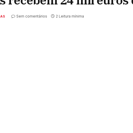
 recebem 24 mil euros 
Sem comentários
2 Leitura mínima
IAS