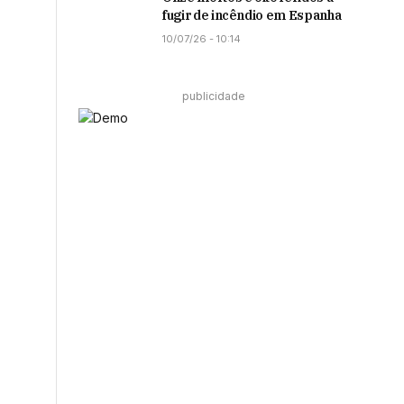
fugir de incêndio em Espanha
10/07/26 - 10:14
publicidade