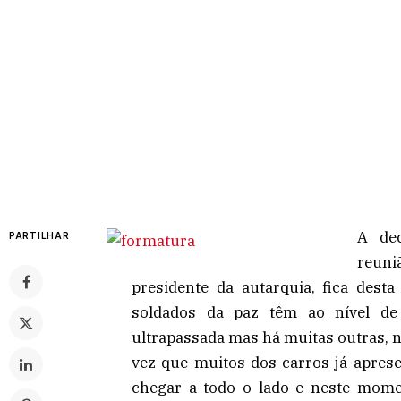
A de
PARTILHAR
reuni
presidente da autarquia, fica des
soldados da paz têm ao nível de
ultrapassada mas há muitas outras, 
vez que muitos dos carros já apres
chegar a todo o lado e neste mome