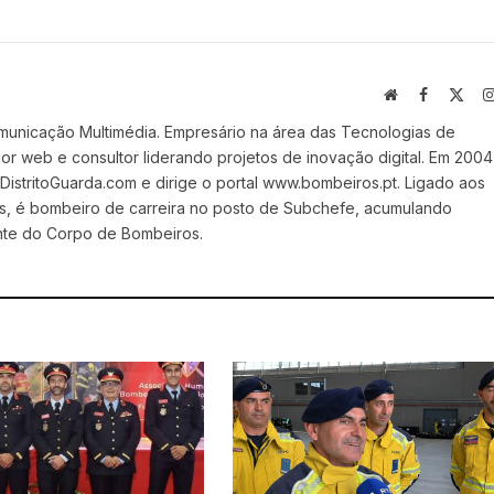
Website
Facebook
X
(Twi
municação Multimédia. Empresário na área das Tecnologias de
 web e consultor liderando projetos de inovação digital. Em 2004
stritoGuarda.com e dirige o portal www.bombeiros.pt. Ligado aos
s, é bombeiro de carreira no posto de Subchefe, acumulando
nte do Corpo de Bombeiros.