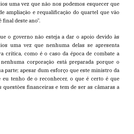
oios uma vez que não nos podemos esquecer que
de ampliação e requalificação do quartel que vão
 final deste ano”.
ue o governo não esteja a dar o apoio devido às
rios uma vez que nenhuma delas se apresenta
a crítica, como é o caso da época de combate a
e nenhuma corporação está preparada porque o
a parte; apesar dum esforço que este ministro da
 e eu tenho de o reconhecer, o que é certo é que
 questões financeiras e tem de ser as câmaras a