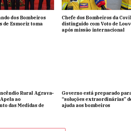
ndo dos Bombeiros
Chefe dos Bombeiros da Covi
s de Esmoriz toma
distinguido com Voto de Louv
após missão internacional
Incêndio Rural Agrava-
Governo está preparado par
 Apela ao
“soluções extraordinárias” d
to das Medidas de
ajuda aos bombeiros