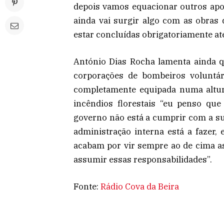
depois vamos equacionar outros ap
ainda vai surgir algo com as obras 
estar concluídas obrigatoriamente até
António Dias Rocha lamenta ainda q
corporações de bombeiros voluntá
completamente equipada numa altur
incêndios florestais “eu penso qu
governo não está a cumprir com a su
administração interna está a fazer,
acabam por vir sempre ao de cima as
assumir essas responsabilidades”.
Fonte:
Rádio Cova da Beira