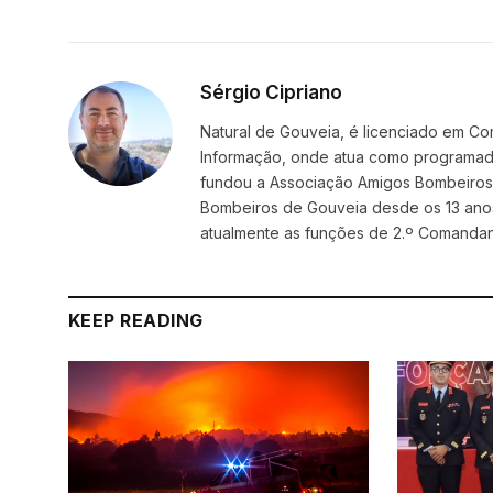
Sérgio Cipriano
Natural de Gouveia, é licenciado em Co
Informação, onde atua como programador
fundou a Associação Amigos BombeirosDi
Bombeiros de Gouveia desde os 13 ano
atualmente as funções de 2.º Comanda
KEEP READING