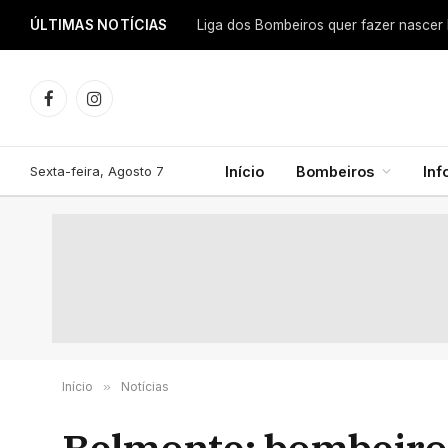
ÚLTIMAS NOTÍCIAS
Facebook
Instagram
Sexta-feira, Agosto 7
Início
Bombeiros
In
Início
»
Notícias