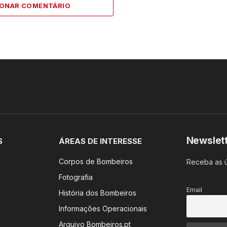
IONAR COMENTÁRIO
Newslet
S
ÁREAS DE INTERESSE
Corpos de Bombeiros
Receba as ú
Fotografia
Email
História dos Bombeiros
Informações Operacionais
Arquivo Bombeiros.pt