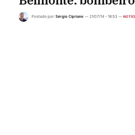
Belmonte: bombeiros
Postado por:
Sérgio Cipriano
21/07/14 - 18:53
NOTÍC