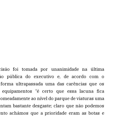
cisão foi tomada por unanimidade na última
ão pública do executivo e, de acordo com o
ta forma ultrapassada uma das carências que os
 equipamentos “é certo que essa lacuna fica
nomeadamente ao nível do parque de viaturas uma
entam bastante desgaste; claro que não podemos
nto achámos que a prioridade eram as botas e