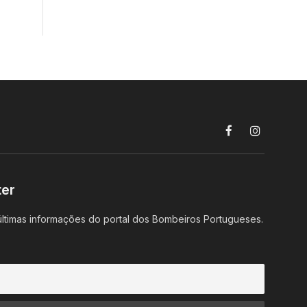
Facebook
Instagram
ter
ltimas informações do portal dos Bombeiros Portugueses.