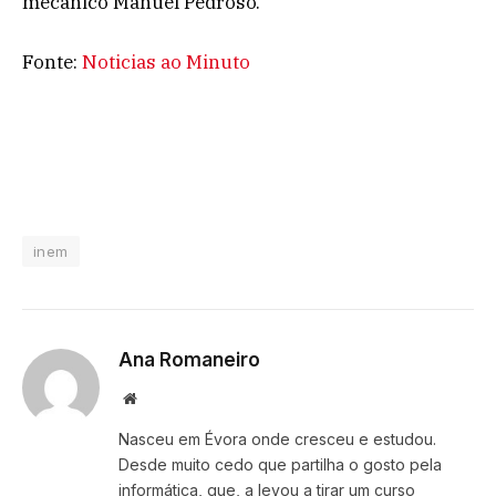
mecânico Manuel Pedroso.
Fonte:
Noticias ao Minuto
inem
Ana Romaneiro
Website
Nasceu em Évora onde cresceu e estudou.
Desde muito cedo que partilha o gosto pela
informática, que, a levou a tirar um curso