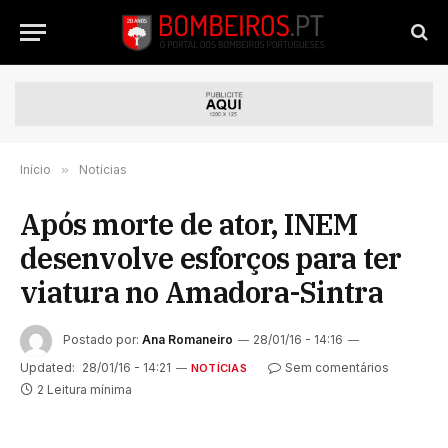
Início
»
Notícias
Após morte de ator, INEM
desenvolve esforços para ter
viatura no Amadora-Sintra
Postado por:
Ana Romaneiro
28/01/16 - 14:16
Updated:
28/01/16 - 14:21
Sem comentários
NOTÍCIAS
2 Leitura mínima