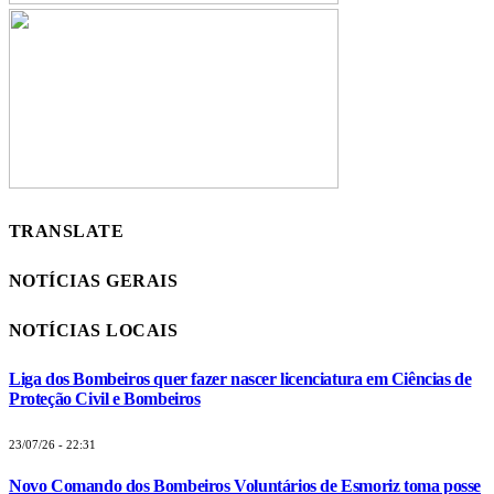
TRANSLATE
NOTÍCIAS GERAIS
NOTÍCIAS LOCAIS
Liga dos Bombeiros quer fazer nascer licenciatura em Ciências de
Proteção Civil e Bombeiros
23/07/26 - 22:31
Novo Comando dos Bombeiros Voluntários de Esmoriz toma posse