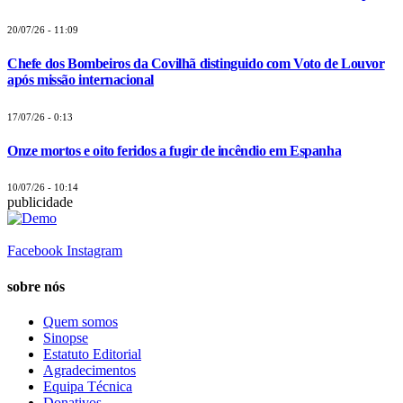
20/07/26 - 11:09
Chefe dos Bombeiros da Covilhã distinguido com Voto de Louvor
após missão internacional
17/07/26 - 0:13
Onze mortos e oito feridos a fugir de incêndio em Espanha
10/07/26 - 10:14
publicidade
Facebook
Instagram
sobre nós
Quem somos
Sinopse
Estatuto Editorial
Agradecimentos
Equipa Técnica
Donativos