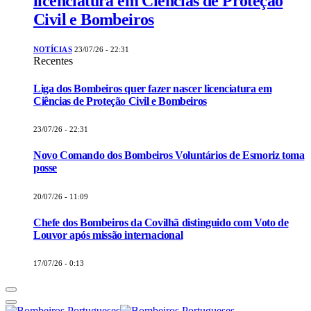
licenciatura em Ciências de Proteção
Civil e Bombeiros
NOTÍCIAS
23/07/26 - 22:31
Recentes
Liga dos Bombeiros quer fazer nascer licenciatura em
Ciências de Proteção Civil e Bombeiros
23/07/26 - 22:31
Novo Comando dos Bombeiros Voluntários de Esmoriz toma
posse
20/07/26 - 11:09
Chefe dos Bombeiros da Covilhã distinguido com Voto de
Louvor após missão internacional
17/07/26 - 0:13