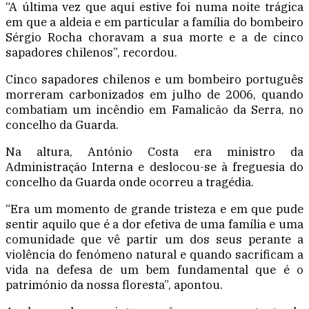
“A última vez que aqui estive foi numa noite trágica
em que a aldeia e em particular a família do bombeiro
Sérgio Rocha choravam a sua morte e a de cinco
sapadores chilenos”, recordou.
Cinco sapadores chilenos e um bombeiro português
morreram carbonizados em julho de 2006, quando
combatiam um incêndio em Famalicão da Serra, no
concelho da Guarda.
Na altura, António Costa era ministro da
Administração Interna e deslocou-se à freguesia do
concelho da Guarda onde ocorreu a tragédia.
“Era um momento de grande tristeza e em que pude
sentir aquilo que é a dor efetiva de uma família e uma
comunidade que vê partir um dos seus perante a
violência do fenómeno natural e quando sacrificam a
vida na defesa de um bem fundamental que é o
património da nossa floresta”, apontou.