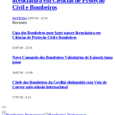
licenciatura em Ciências de Proteção
Civil e Bombeiros
NOTÍCIAS
23/07/26 - 22:31
Recentes
Liga dos Bombeiros quer fazer nascer licenciatura em
Ciências de Proteção Civil e Bombeiros
23/07/26 - 22:31
Novo Comando dos Bombeiros Voluntários de Esmoriz toma
posse
20/07/26 - 11:09
Chefe dos Bombeiros da Covilhã distinguido com Voto de
Louvor após missão internacional
17/07/26 - 0:13