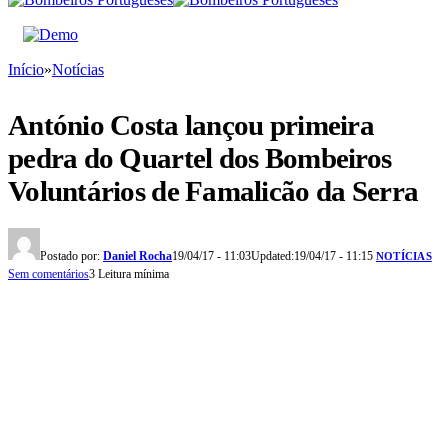
Início
»
Notícias
António Costa lançou primeira
pedra do Quartel dos Bombeiros
Voluntários de Famalicão da Serra
Postado por:
Daniel Rocha
19/04/17 - 11:03
Updated:
19/04/17 - 11:15
NOTÍCIAS
Sem comentários
3 Leitura mínima