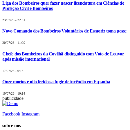
Liga dos Bombeiros quer fazer nascer licenciatura em Ciências de
Proteção Civil e Bombeiros
23/07/26 - 22:31
Novo Comando dos Bombeiros Voluntários de Esmoriz toma posse
20/07/26 - 11:09
Chefe dos Bombeiros da Covilhã distinguido com Voto de Louvor
após missão internacional
17/07/26 - 0:13
Onze mortos e oito feridos a fugir de incêndio em Espanha
10/07/26 - 10:14
publicidade
Facebook
Instagram
sobre nós