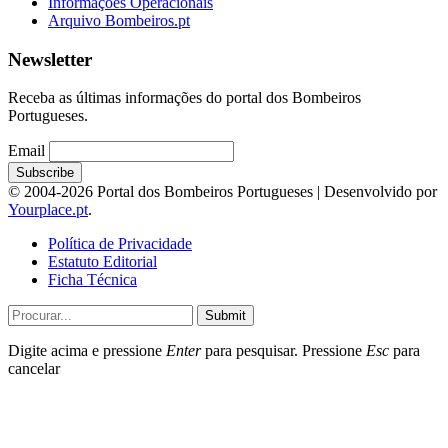
Informações Operacionais
Arquivo Bombeiros.pt
Newsletter
Receba as últimas informações do portal dos Bombeiros
Portugueses.
Email
© 2004-2026 Portal dos Bombeiros Portugueses | Desenvolvido por
Yourplace.pt
.
Política de Privacidade
Estatuto Editorial
Ficha Técnica
Submit
Digite acima e pressione
Enter
para pesquisar. Pressione
Esc
para
cancelar