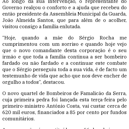
Ao longo da sua intervenção, o representante do
Governo realçou o conforto e a ajuda que recebeu do
então presidente da Assembleia Municipal da Guarda,
João Almeida Santos, que para além de o acolher,
visitou consigo a família enlutada.
“Hoje, quando a mãe do Sérgio Rocha me
cumprimentou com um sorriso e quando hoje vejo
que o novo comandante desta corporação é o seu
irmão e que toda a família continua a ser bombeiro
fardado ou não fardado e a continuar este combate
que o Sérgio perseguiu toda a sua vida, é de facto um
testemunho de vida que acho que nos deve encher de
orgulho a todos”, destacou.
O novo quartel de Bombeiros de Famalicão da Serra,
cuja primeira pedra foi lançada esta terça-feira pelo
primeiro-ministro António Costa, vai custar cerca de
620 mil euros, financiados a 85 por cento por fundos
comunitários.