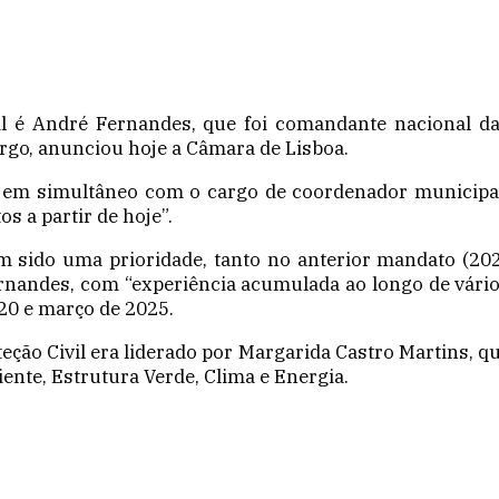
il é André Fernandes, que foi comandante nacional d
rgo, anunciou hoje a Câmara de Lisboa.
 simultâneo com o cargo de coordenador municipal de
s a partir de hoje”.
tem sido uma prioridade, tanto no anterior mandato (2
nandes, com “experiência acumulada ao longo de vários 
0 e março de 2025.
ção Civil era liderado por Margarida Castro Martins, qu
nte, Estrutura Verde, Clima e Energia.