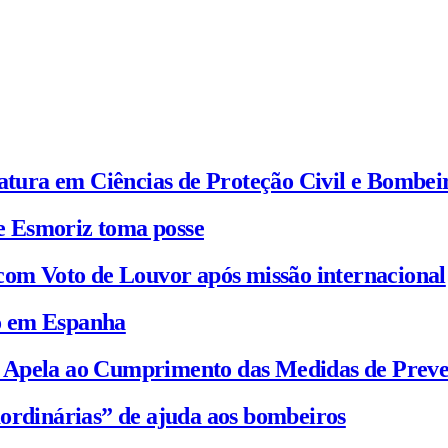
iatura em Ciências de Proteção Civil e Bombei
e Esmoriz toma posse
com Voto de Louvor após missão internacional
io em Espanha
C Apela ao Cumprimento das Medidas de Prev
ordinárias” de ajuda aos bombeiros