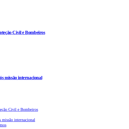
oteção Civil e Bombeiros
s missão internacional
teção Civil e Bombeiros
 missão internacional
emos