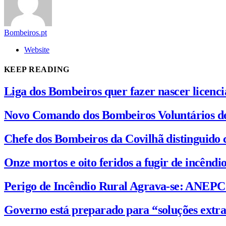
Bombeiros.pt
Website
KEEP READING
Liga dos Bombeiros quer fazer nascer licenc
Novo Comando dos Bombeiros Voluntários d
Chefe dos Bombeiros da Covilhã distinguido 
Onze mortos e oito feridos a fugir de incênd
Perigo de Incêndio Rural Agrava-se: ANEP
Governo está preparado para “soluções extra