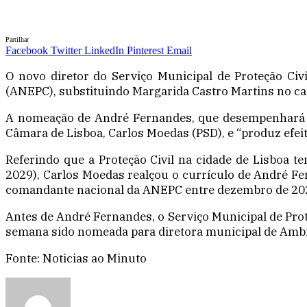
Partilhar
Facebook
Twitter
LinkedIn
Pinterest
Email
O novo diretor do Serviço Municipal de Proteção Civ
(ANEPC), substituindo Margarida Castro Martins no ca
A nomeação de André Fernandes, que desempenhará em
Câmara de Lisboa, Carlos Moedas (PSD), e “produz efeito
Referindo que a Proteção Civil na cidade de Lisboa 
2029), Carlos Moedas realçou o currículo de André Fer
comandante nacional da ANEPC entre dezembro de 202
Antes de André Fernandes, o Serviço Municipal de Prote
semana sido nomeada para diretora municipal de Ambie
Fonte: Noticias ao Minuto