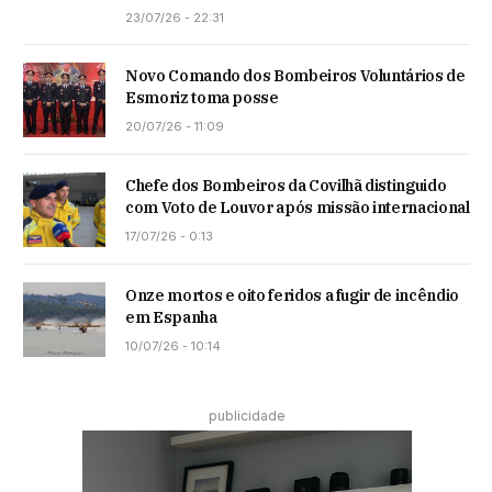
23/07/26 - 22:31
Novo Comando dos Bombeiros Voluntários de
Esmoriz toma posse
20/07/26 - 11:09
Chefe dos Bombeiros da Covilhã distinguido
com Voto de Louvor após missão internacional
17/07/26 - 0:13
Onze mortos e oito feridos a fugir de incêndio
em Espanha
10/07/26 - 10:14
publicidade