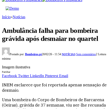
Início
»
Notícias
Ambulância falha para bombeira
grávida após desmaiar no quartel
Postado por:
Bombeiros.pt
20/02/26 - 11:54
Sem comentários
2 Leitura
NOTÍCIAS
mínima
Imagem ilustrativa
Partilhar
Facebook
Twitter
LinkedIn
Pinterest
Email
INEM esclarece que foi reportada apenas sensação de
desmaio.
Uma bombeira do Corpo de Bombeiros de Barcarena
(Oeiras), grávida de 37 semanas, viu ser-lhe recusada