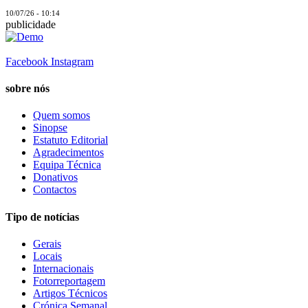
10/07/26 - 10:14
publicidade
Facebook
Instagram
sobre nós
Quem somos
Sinopse
Estatuto Editorial
Agradecimentos
Equipa Técnica
Donativos
Contactos
Tipo de notícias
Gerais
Locais
Internacionais
Fotorreportagem
Artigos Técnicos
Crónica Semanal