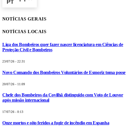
NOTÍCIAS GERAIS
NOTÍCIAS LOCAIS
Liga dos Bombeiros quer fazer nascer licenciatura em Ciências de
Proteção Civil e Bombeiros
23/07/26 - 22:31
Novo Comando dos Bombeiros Voluntários de Esmoriz toma posse
20/07/26 - 11:09
Chefe dos Bombeiros da Covilhã distinguido com Voto de Louvor
após missão internacional
17/07/26 - 0:13
Onze mortos e oito feridos a fugir de incêndio em Espanha