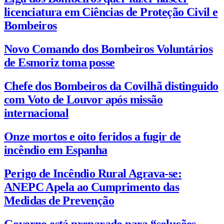
licenciatura em Ciências de Proteção Civil e
Bombeiros
Novo Comando dos Bombeiros Voluntários
de Esmoriz toma posse
Chefe dos Bombeiros da Covilhã distinguido
com Voto de Louvor após missão
internacional
Onze mortos e oito feridos a fugir de
incêndio em Espanha
Perigo de Incêndio Rural Agrava-se:
ANEPC Apela ao Cumprimento das
Medidas de Prevenção
Governo está preparado para “soluções