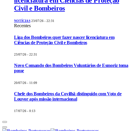
licenciatura em Ciências de Proteção
Civil e Bombeiros
NOTÍCIAS
23/07/26 - 22:31
Recentes
Liga dos Bombeiros quer fazer nascer licenciatura em
Ciências de Proteção Civil e Bombeiros
23/07/26 - 22:31
Novo Comando dos Bombeiros Voluntários de Esmoriz toma
posse
20/07/26 - 11:09
Chefe dos Bombeiros da Covilhã distinguido com Voto de
Louvor após missão internacional
17/07/26 - 0:13