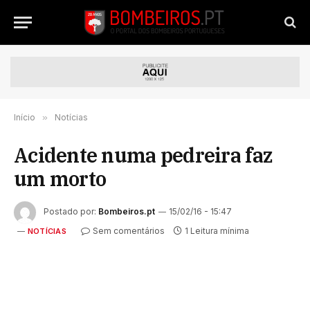
Início
»
Notícias
Acidente numa pedreira faz
um morto
Postado por:
Bombeiros.pt
15/02/16 - 15:47
Sem comentários
1 Leitura mínima
NOTÍCIAS