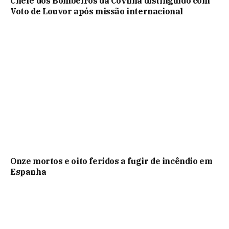
Chefe dos Bombeiros da Covilhã distinguido com
Voto de Louvor após missão internacional
Onze mortos e oito feridos a fugir de incêndio em
Espanha