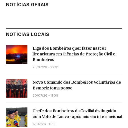
NOTÍCIAS GERAIS
NOTÍCIAS LOCAIS
Liga dos Bombeiros quer fazer nascer
licenciatura em Ciências de Proteção Civil e
Bombeiros
23/07/26 - 22:31
Novo Comando dos Bombeiros Voluntários de
Esmoriz toma posse
20/07/26 - 11:09
Chefe dos Bombeiros da Covilhã distinguido
com Voto de Louvor após missão internacional
17/07/26 - 0:13