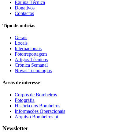
Equipa Técnica
Donativos
Contactos
Tipo de notícias
Gerais
Locais
Internacionais
Fotorreportagem
Artigos Técnicos
Crónica Semanal
Novas Tecnologias
Áreas de interesse
Corpos de Bombeiros
Fotografia
História dos Bombeiros
Informações Operacionais
Arquivo Bombeiros.pt
Newsletter