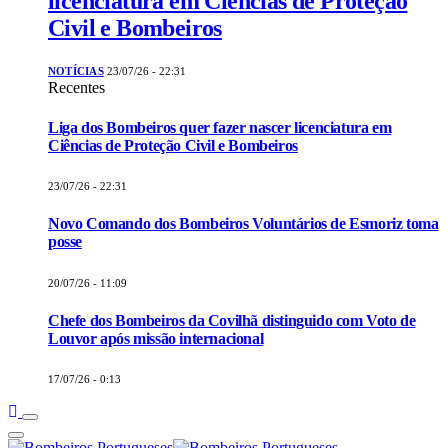
licenciatura em Ciências de Proteção
Civil e Bombeiros
NOTÍCIAS
23/07/26 - 22:31
Recentes
Liga dos Bombeiros quer fazer nascer licenciatura em
Ciências de Proteção Civil e Bombeiros
23/07/26 - 22:31
Novo Comando dos Bombeiros Voluntários de Esmoriz toma
posse
20/07/26 - 11:09
Chefe dos Bombeiros da Covilhã distinguido com Voto de
Louvor após missão internacional
17/07/26 - 0:13