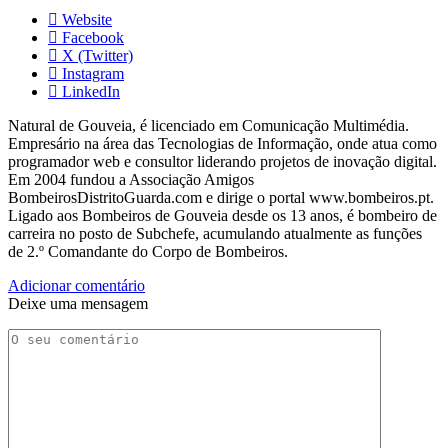
Website
Facebook
X (Twitter)
Instagram
LinkedIn
Natural de Gouveia, é licenciado em Comunicação Multimédia.
Empresário na área das Tecnologias de Informação, onde atua como
programador web e consultor liderando projetos de inovação digital.
Em 2004 fundou a Associação Amigos
BombeirosDistritoGuarda.com e dirige o portal www.bombeiros.pt.
Ligado aos Bombeiros de Gouveia desde os 13 anos, é bombeiro de
carreira no posto de Subchefe, acumulando atualmente as funções
de 2.º Comandante do Corpo de Bombeiros.
Adicionar comentário
Deixe uma mensagem