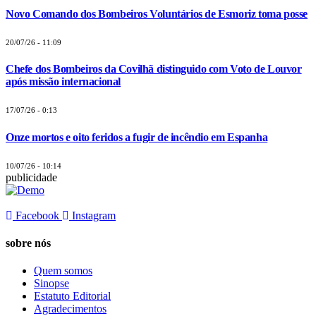
Novo Comando dos Bombeiros Voluntários de Esmoriz toma posse
20/07/26 - 11:09
Chefe dos Bombeiros da Covilhã distinguido com Voto de Louvor
após missão internacional
17/07/26 - 0:13
Onze mortos e oito feridos a fugir de incêndio em Espanha
10/07/26 - 10:14
publicidade
Facebook
Instagram
sobre nós
Quem somos
Sinopse
Estatuto Editorial
Agradecimentos