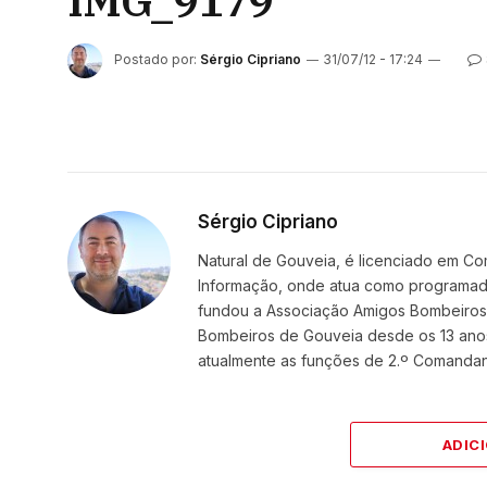
IMG_9179
Postado por:
Sérgio Cipriano
31/07/12 - 17:24
Sérgio Cipriano
Natural de Gouveia, é licenciado em Co
Informação, onde atua como programador
fundou a Associação Amigos BombeirosDi
Bombeiros de Gouveia desde os 13 ano
atualmente as funções de 2.º Comanda
ADIC