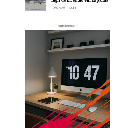
fugir de incêndio em Espanha
10/07/26 - 10:14
publicidade