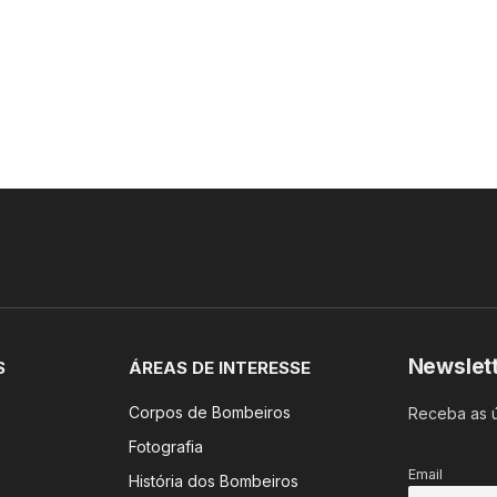
Newslet
S
ÁREAS DE INTERESSE
Corpos de Bombeiros
Receba as ú
Fotografia
Email
História dos Bombeiros