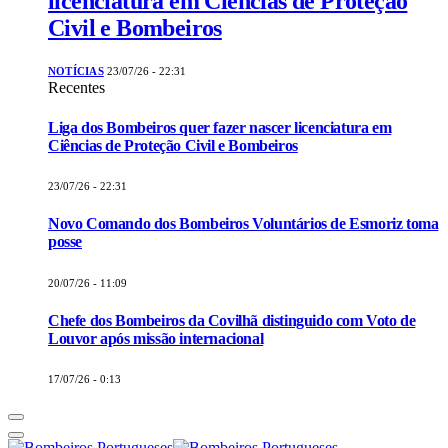
licenciatura em Ciências de Proteção
Civil e Bombeiros
NOTÍCIAS
23/07/26 - 22:31
Recentes
Liga dos Bombeiros quer fazer nascer licenciatura em
Ciências de Proteção Civil e Bombeiros
23/07/26 - 22:31
Novo Comando dos Bombeiros Voluntários de Esmoriz toma
posse
20/07/26 - 11:09
Chefe dos Bombeiros da Covilhã distinguido com Voto de
Louvor após missão internacional
17/07/26 - 0:13