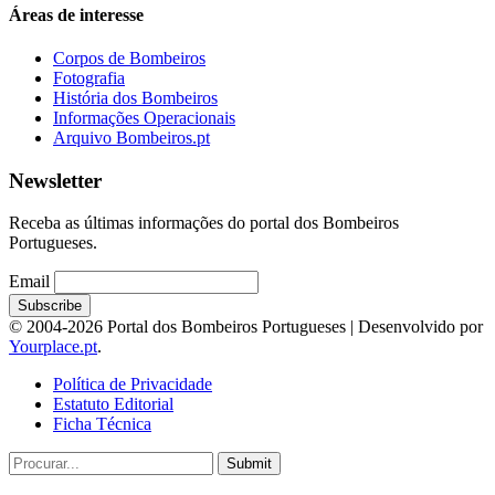
Áreas de interesse
Corpos de Bombeiros
Fotografia
História dos Bombeiros
Informações Operacionais
Arquivo Bombeiros.pt
Newsletter
Receba as últimas informações do portal dos Bombeiros
Portugueses.
Email
© 2004-2026 Portal dos Bombeiros Portugueses | Desenvolvido por
Yourplace.pt
.
Política de Privacidade
Estatuto Editorial
Ficha Técnica
Submit