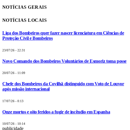
NOTÍCIAS GERAIS
NOTÍCIAS LOCAIS
Liga dos Bombeiros quer fazer nascer licenciatura em Ciências de
Proteção Civil e Bombeiros
23/07/26 - 22:31
Novo Comando dos Bombeiros Voluntários de Esmoriz toma posse
20/07/26 - 11:09
Chefe dos Bombeiros da Covilhã distinguido com Voto de Louvor
após missão internacional
17/07/26 - 0:13
Onze mortos e oito feridos a fugir de incêndio em Espanha
10/07/26 - 10:14
publicidade