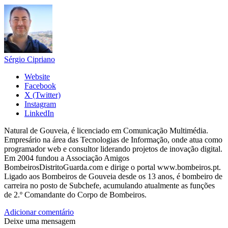
Sérgio Cipriano
Website
Facebook
X (Twitter)
Instagram
LinkedIn
Natural de Gouveia, é licenciado em Comunicação Multimédia.
Empresário na área das Tecnologias de Informação, onde atua como
programador web e consultor liderando projetos de inovação digital.
Em 2004 fundou a Associação Amigos
BombeirosDistritoGuarda.com e dirige o portal www.bombeiros.pt.
Ligado aos Bombeiros de Gouveia desde os 13 anos, é bombeiro de
carreira no posto de Subchefe, acumulando atualmente as funções
de 2.º Comandante do Corpo de Bombeiros.
Adicionar comentário
Deixe uma mensagem