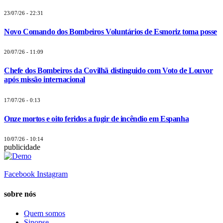
23/07/26 - 22:31
Novo Comando dos Bombeiros Voluntários de Esmoriz toma posse
20/07/26 - 11:09
Chefe dos Bombeiros da Covilhã distinguido com Voto de Louvor
após missão internacional
17/07/26 - 0:13
Onze mortos e oito feridos a fugir de incêndio em Espanha
10/07/26 - 10:14
publicidade
Facebook
Instagram
sobre nós
Quem somos
Sinopse