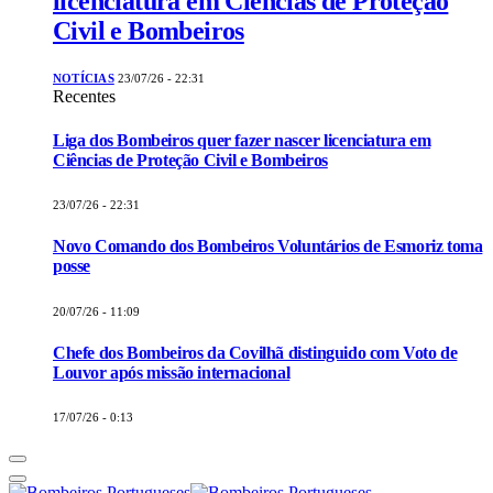
licenciatura em Ciências de Proteção
Civil e Bombeiros
NOTÍCIAS
23/07/26 - 22:31
Recentes
Liga dos Bombeiros quer fazer nascer licenciatura em
Ciências de Proteção Civil e Bombeiros
23/07/26 - 22:31
Novo Comando dos Bombeiros Voluntários de Esmoriz toma
posse
20/07/26 - 11:09
Chefe dos Bombeiros da Covilhã distinguido com Voto de
Louvor após missão internacional
17/07/26 - 0:13