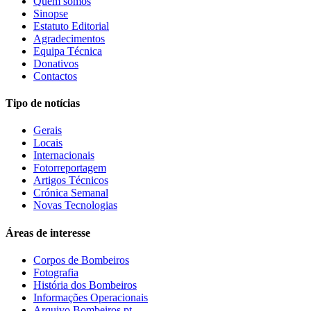
Quem somos
Sinopse
Estatuto Editorial
Agradecimentos
Equipa Técnica
Donativos
Contactos
Tipo de notícias
Gerais
Locais
Internacionais
Fotorreportagem
Artigos Técnicos
Crónica Semanal
Novas Tecnologias
Áreas de interesse
Corpos de Bombeiros
Fotografia
História dos Bombeiros
Informações Operacionais
Arquivo Bombeiros.pt