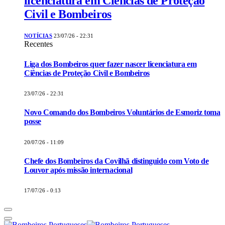
licenciatura em Ciências de Proteção
Civil e Bombeiros
NOTÍCIAS
23/07/26 - 22:31
Recentes
Liga dos Bombeiros quer fazer nascer licenciatura em
Ciências de Proteção Civil e Bombeiros
23/07/26 - 22:31
Novo Comando dos Bombeiros Voluntários de Esmoriz toma
posse
20/07/26 - 11:09
Chefe dos Bombeiros da Covilhã distinguido com Voto de
Louvor após missão internacional
17/07/26 - 0:13