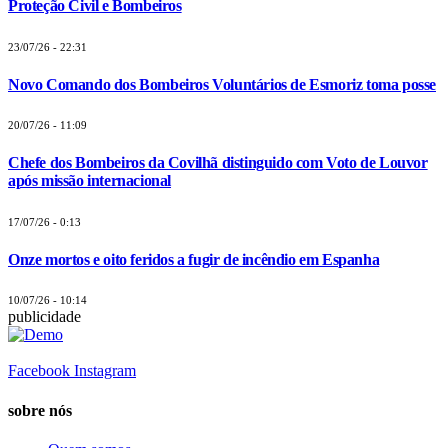
Proteção Civil e Bombeiros
23/07/26 - 22:31
Novo Comando dos Bombeiros Voluntários de Esmoriz toma posse
20/07/26 - 11:09
Chefe dos Bombeiros da Covilhã distinguido com Voto de Louvor
após missão internacional
17/07/26 - 0:13
Onze mortos e oito feridos a fugir de incêndio em Espanha
10/07/26 - 10:14
publicidade
Facebook
Instagram
sobre nós