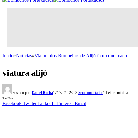
Início
»
Notícias
»
Viatura dos Bombeiros de Alijó ficou queimada
viatura alijó
Postado por:
Daniel Rocha
17/07/17 - 23:03
Sem comentários
1 Leitura mínima
Partilhar
Facebook
Twitter
LinkedIn
Pinterest
Email