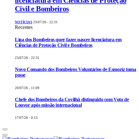
licenciatura em Ciências de Proteção
Civil e Bombeiros
NOTÍCIAS
23/07/26 - 22:31
Recentes
Liga dos Bombeiros quer fazer nascer licenciatura em
Ciências de Proteção Civil e Bombeiros
23/07/26 - 22:31
Novo Comando dos Bombeiros Voluntários de Esmoriz toma
posse
20/07/26 - 11:09
Chefe dos Bombeiros da Covilhã distinguido com Voto de
Louvor após missão internacional
17/07/26 - 0:13