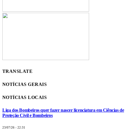
TRANSLATE
NOTÍCIAS GERAIS
NOTÍCIAS LOCAIS
Liga dos Bombeiros quer fazer nascer licenciatura em Ciências de
Proteção Civil e Bombeiros
23/07/26 - 22:31