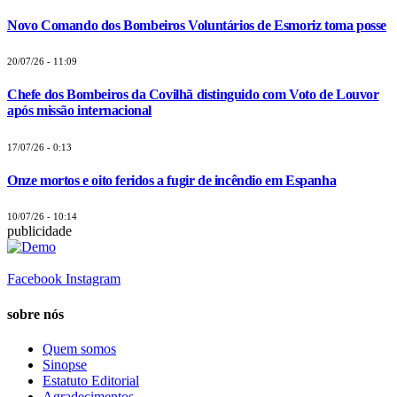
Novo Comando dos Bombeiros Voluntários de Esmoriz toma posse
20/07/26 - 11:09
Chefe dos Bombeiros da Covilhã distinguido com Voto de Louvor
após missão internacional
17/07/26 - 0:13
Onze mortos e oito feridos a fugir de incêndio em Espanha
10/07/26 - 10:14
publicidade
Facebook
Instagram
sobre nós
Quem somos
Sinopse
Estatuto Editorial
Agradecimentos