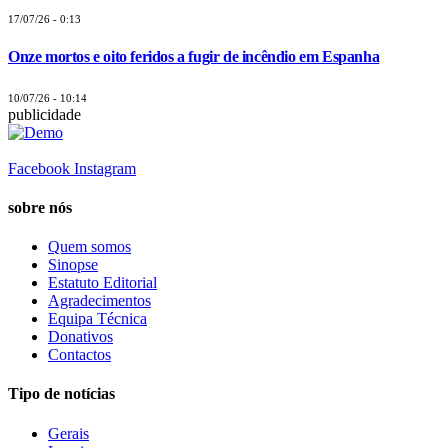
17/07/26 - 0:13
Onze mortos e oito feridos a fugir de incêndio em Espanha
10/07/26 - 10:14
publicidade
Facebook
Instagram
sobre nós
Quem somos
Sinopse
Estatuto Editorial
Agradecimentos
Equipa Técnica
Donativos
Contactos
Tipo de notícias
Gerais