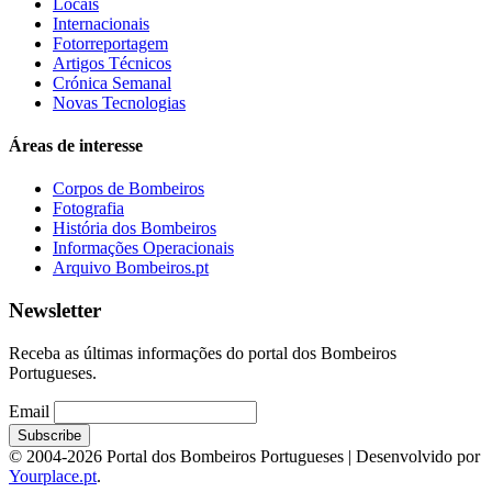
Locais
Internacionais
Fotorreportagem
Artigos Técnicos
Crónica Semanal
Novas Tecnologias
Áreas de interesse
Corpos de Bombeiros
Fotografia
História dos Bombeiros
Informações Operacionais
Arquivo Bombeiros.pt
Newsletter
Receba as últimas informações do portal dos Bombeiros
Portugueses.
Email
© 2004-2026 Portal dos Bombeiros Portugueses | Desenvolvido por
Yourplace.pt
.