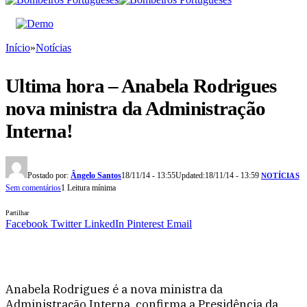
Início
»
Notícias
Ultima hora – Anabela Rodrigues
nova ministra da Administração
Interna!
Postado por:
Ângelo Santos
18/11/14 - 13:55
Updated:
18/11/14 - 13:59
NOTÍCIAS
Sem comentários
1 Leitura mínima
Partilhar
Facebook
Twitter
LinkedIn
Pinterest
Email
Anabela Rodrigues é a nova ministra da
Administração Interna, confirma a Presidência da