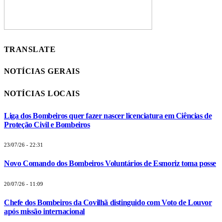
TRANSLATE
NOTÍCIAS GERAIS
NOTÍCIAS LOCAIS
Liga dos Bombeiros quer fazer nascer licenciatura em Ciências de
Proteção Civil e Bombeiros
23/07/26 - 22:31
Novo Comando dos Bombeiros Voluntários de Esmoriz toma posse
20/07/26 - 11:09
Chefe dos Bombeiros da Covilhã distinguido com Voto de Louvor
após missão internacional