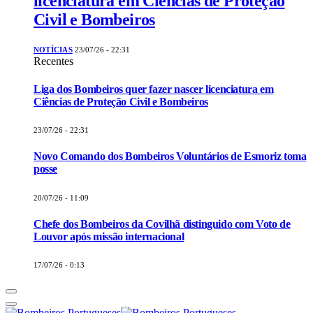
licenciatura em Ciências de Proteção
Civil e Bombeiros
NOTÍCIAS
23/07/26 - 22:31
Recentes
Liga dos Bombeiros quer fazer nascer licenciatura em
Ciências de Proteção Civil e Bombeiros
23/07/26 - 22:31
Novo Comando dos Bombeiros Voluntários de Esmoriz toma
posse
20/07/26 - 11:09
Chefe dos Bombeiros da Covilhã distinguido com Voto de
Louvor após missão internacional
17/07/26 - 0:13