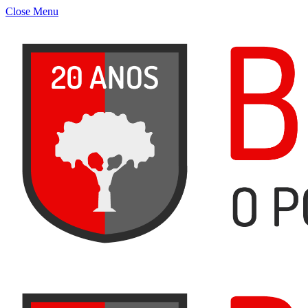
Close Menu