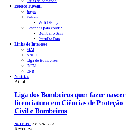
Guias de comando
Espaço Juvenil
Jogos
Videos
Walt Disney
Desenhos para colorir
Bombeiro Sam
Patrulha Pata
Links de Interesse
MAI
ANEPC
Liga de Bombeiros
INEM
ENB
Notícias
Atual
Liga dos Bombeiros quer fazer nascer
licenciatura em Ciências de Proteção
Civil e Bombeiros
NOTÍCIAS
23/07/26 - 22:31
Recentes