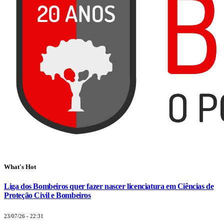
What's Hot
Liga dos Bombeiros quer fazer nascer licenciatura em Ciências de
Proteção Civil e Bombeiros
23/07/26 - 22:31