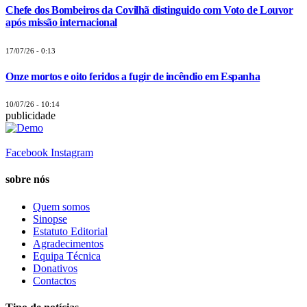
Chefe dos Bombeiros da Covilhã distinguido com Voto de Louvor
após missão internacional
17/07/26 - 0:13
Onze mortos e oito feridos a fugir de incêndio em Espanha
10/07/26 - 10:14
publicidade
Facebook
Instagram
sobre nós
Quem somos
Sinopse
Estatuto Editorial
Agradecimentos
Equipa Técnica
Donativos
Contactos