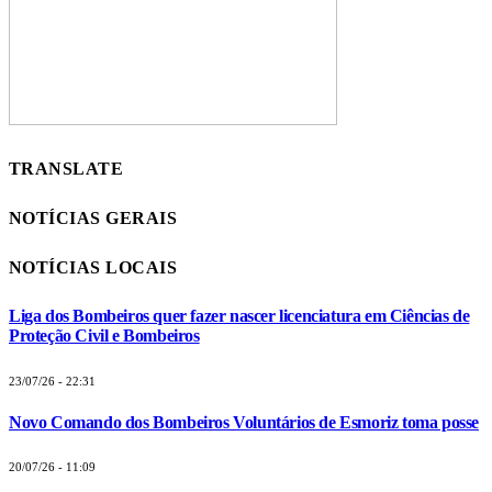
TRANSLATE
NOTÍCIAS GERAIS
NOTÍCIAS LOCAIS
Liga dos Bombeiros quer fazer nascer licenciatura em Ciências de
Proteção Civil e Bombeiros
23/07/26 - 22:31
Novo Comando dos Bombeiros Voluntários de Esmoriz toma posse
20/07/26 - 11:09