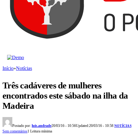
Início
»
Notícias
Três cadáveres de mulheres
encontrados este sábado na ilha da
Madeira
Postado por:
luis.andrade
20/03/16 - 10:56
Updated:
20/03/16 - 10:58
NOTÍCIAS
Sem comentários
1 Leitura mínima