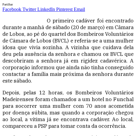
Partilhar
Facebook
Twitter
LinkedIn
Pinterest
Email
O primeiro cadáver foi encontrado
durante a manhã de sábado (20 de março) em Câmara
de Lobos, ao pé do quartel dos Bombeiros Voluntários
de Cãmara de Lobos (BVCL) e referia-se a uma mulher
idosa que vivia sozinha. A vizinha que cuidava dela
deu pela ausência da senhora e chamou os BVCL que
descobriram a senhora já em rigidez cadavérica. A
corporação informou que ainda não tinha conseguido
contactar a família mais próxima da senhora durante
este sábado.
Depois, pelas 12 horas, os Bombeiros Voluntários
Madeirenses foram chamados a um hotel no Funchal
para socorrer uma mulher com 70 anos acometida
por doença súbita, mas quando a corporação chegou
ao local, a vítima já se encontrava cadáver. Ao local,
compareceu a PSP para tomar conta da ocorrência.