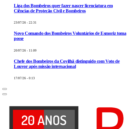
Liga dos Bombeiros quer fazer nascer licenciatura em
Ciências de Proteção Civil e Bombeiros
23/07/26 - 22:31
Novo Comando dos Bombeiros Voluntários de Esmoriz toma
posse
20/07/26 - 11:09
Chefe dos Bombeiros da Covilhã distinguido com Voto de
Louvor após missão internacional
17/07/26 - 0:13