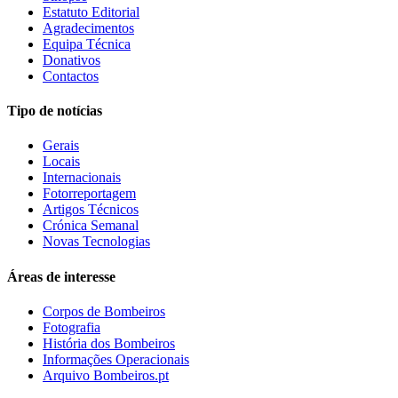
Estatuto Editorial
Agradecimentos
Equipa Técnica
Donativos
Contactos
Tipo de notícias
Gerais
Locais
Internacionais
Fotorreportagem
Artigos Técnicos
Crónica Semanal
Novas Tecnologias
Áreas de interesse
Corpos de Bombeiros
Fotografia
História dos Bombeiros
Informações Operacionais
Arquivo Bombeiros.pt