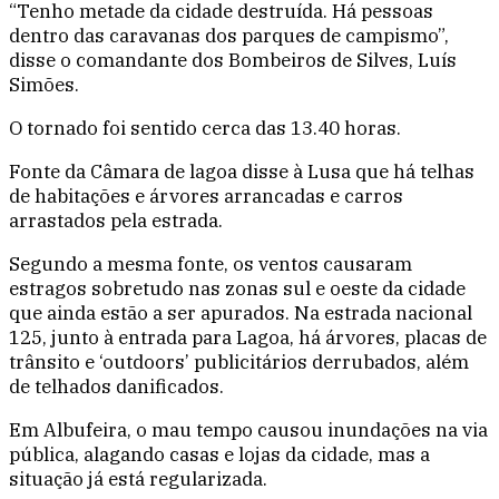
“Tenho metade da cidade destruída. Há pessoas
dentro das caravanas dos parques de campismo”,
disse o comandante dos Bombeiros de Silves, Luís
Simões.
O tornado foi sentido cerca das 13.40 horas.
Fonte da Câmara de lagoa disse à Lusa que há telhas
de habitações e árvores arrancadas e carros
arrastados pela estrada.
Segundo a mesma fonte, os ventos causaram
estragos sobretudo nas zonas sul e oeste da cidade
que ainda estão a ser apurados. Na estrada nacional
125, junto à entrada para Lagoa, há árvores, placas de
trânsito e ‘outdoors’ publicitários derrubados, além
de telhados danificados.
Em Albufeira, o mau tempo causou inundações na via
pública, alagando casas e lojas da cidade, mas a
situação já está regularizada.