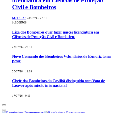
licenciatura em Ciências de Proteção
Civil e Bombeiros
NOTÍCIAS
23/07/26 - 22:31
Recentes
Liga dos Bombeiros quer fazer nascer licenciatura em
Ciências de Proteção Civil e Bombeiros
23/07/26 - 22:31
Novo Comando dos Bombeiros Voluntários de Esmoriz toma
posse
20/07/26 - 11:09
Chefe dos Bombeiros da Covilhã distinguido com Voto de
Louvor após missão internacional
17/07/26 - 0:13