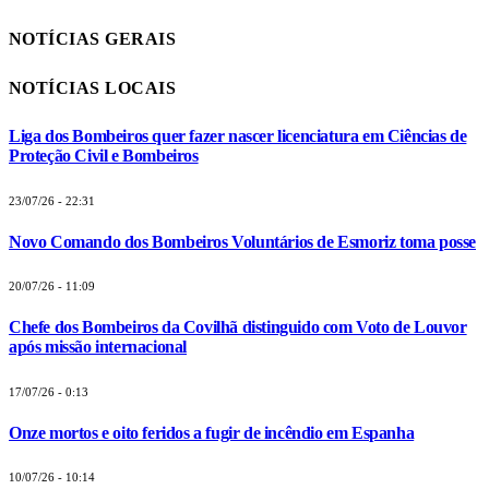
NOTÍCIAS GERAIS
NOTÍCIAS LOCAIS
Liga dos Bombeiros quer fazer nascer licenciatura em Ciências de
Proteção Civil e Bombeiros
23/07/26 - 22:31
Novo Comando dos Bombeiros Voluntários de Esmoriz toma posse
20/07/26 - 11:09
Chefe dos Bombeiros da Covilhã distinguido com Voto de Louvor
após missão internacional
17/07/26 - 0:13
Onze mortos e oito feridos a fugir de incêndio em Espanha
10/07/26 - 10:14