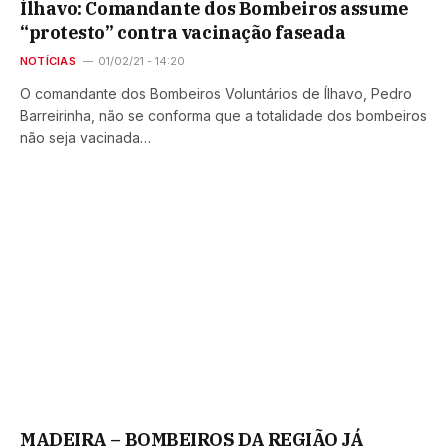
Ílhavo: Comandante dos Bombeiros assume
“protesto” contra vacinação faseada
NOTÍCIAS
01/02/21 - 14:20
O comandante dos Bombeiros Voluntários de Ílhavo, Pedro
Barreirinha, não se conforma que a totalidade dos bombeiros
não seja vacinada…
MADEIRA – BOMBEIROS DA REGIÃO JÁ