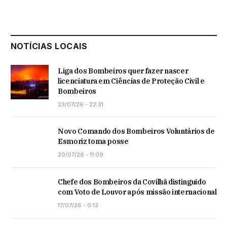
NOTÍCIAS LOCAIS
Liga dos Bombeiros quer fazer nascer
licenciatura em Ciências de Proteção Civil e
Bombeiros
23/07/26 - 22:31
Novo Comando dos Bombeiros Voluntários de
Esmoriz toma posse
20/07/26 - 11:09
Chefe dos Bombeiros da Covilhã distinguido
com Voto de Louvor após missão internacional
17/07/26 - 0:13