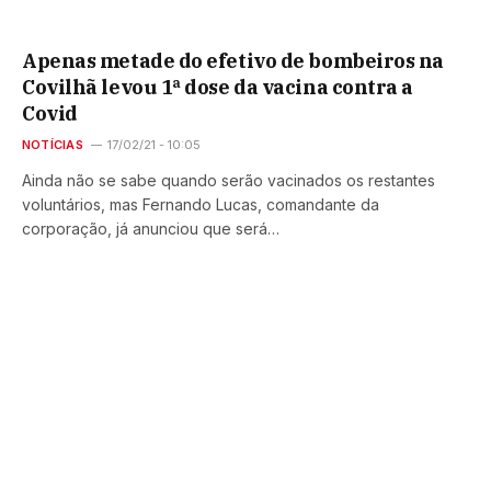
Apenas metade do efetivo de bombeiros na
Covilhã levou 1ª dose da vacina contra a
Covid
NOTÍCIAS
17/02/21 - 10:05
Ainda não se sabe quando serão vacinados os restantes
voluntários, mas Fernando Lucas, comandante da
corporação, já anunciou que será…