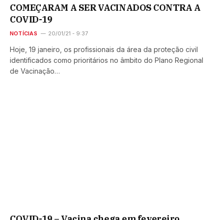
COMEÇARAM A SER VACINADOS CONTRA A
COVID-19
NOTÍCIAS
20/01/21 - 9:37
Hoje, 19 janeiro, os profissionais da área da proteção civil
identificados como prioritários no âmbito do Plano Regional
de Vacinação…
COVID-19 – Vacina chega em fevereiro