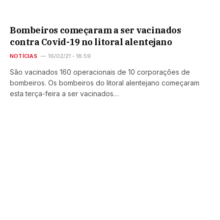
Bombeiros começaram a ser vacinados
contra Covid-19 no litoral alentejano
NOTÍCIAS
16/02/21 - 18:59
São vacinados 160 operacionais de 10 corporações de
bombeiros. Os bombeiros do litoral alentejano começaram
esta terça-feira a ser vacinados…