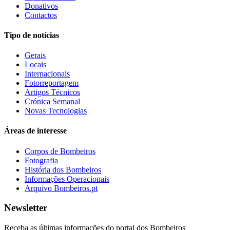
Donativos
Contactos
Tipo de notícias
Gerais
Locais
Internacionais
Fotorreportagem
Artigos Técnicos
Crónica Semanal
Novas Tecnologias
Áreas de interesse
Corpos de Bombeiros
Fotografia
História dos Bombeiros
Informações Operacionais
Arquivo Bombeiros.pt
Newsletter
Receba as últimas informações do portal dos Bombeiros