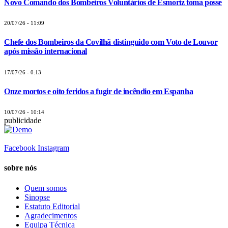
Novo Comando dos Bombeiros Voluntários de Esmoriz toma posse
20/07/26 - 11:09
Chefe dos Bombeiros da Covilhã distinguido com Voto de Louvor
após missão internacional
17/07/26 - 0:13
Onze mortos e oito feridos a fugir de incêndio em Espanha
10/07/26 - 10:14
publicidade
Facebook
Instagram
sobre nós
Quem somos
Sinopse
Estatuto Editorial
Agradecimentos
Equipa Técnica