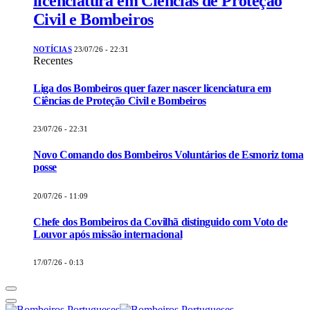
licenciatura em Ciências de Proteção
Civil e Bombeiros
NOTÍCIAS
23/07/26 - 22:31
Recentes
Liga dos Bombeiros quer fazer nascer licenciatura em
Ciências de Proteção Civil e Bombeiros
23/07/26 - 22:31
Novo Comando dos Bombeiros Voluntários de Esmoriz toma
posse
20/07/26 - 11:09
Chefe dos Bombeiros da Covilhã distinguido com Voto de
Louvor após missão internacional
17/07/26 - 0:13