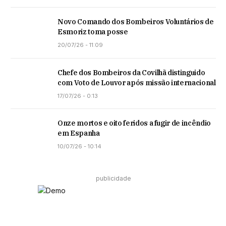
Novo Comando dos Bombeiros Voluntários de
Esmoriz toma posse
20/07/26 - 11:09
Chefe dos Bombeiros da Covilhã distinguido
com Voto de Louvor após missão internacional
17/07/26 - 0:13
Onze mortos e oito feridos a fugir de incêndio
em Espanha
10/07/26 - 10:14
publicidade