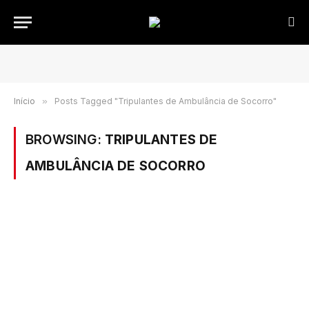
Início
»
Posts Tagged "Tripulantes de Ambulância de Socorro"
BROWSING:
TRIPULANTES DE
AMBULÂNCIA DE SOCORRO