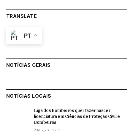
TRANSLATE
PT
NOTÍCIAS GERAIS
NOTÍCIAS LOCAIS
Liga dos Bombeiros quer fazer nascer
licenciatura em Ciências de Proteção Civil e
Bombeiros
23/07/26 - 22:31