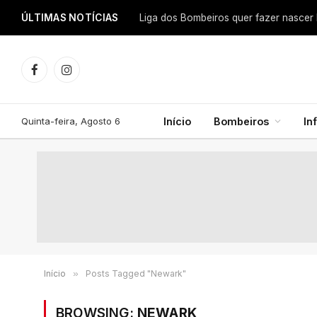
ÚLTIMAS NOTÍCIAS
Facebook
Instagram
Quinta-feira, Agosto 6
Início
Bombeiros
In
Início
»
Posts Tagged "Newark"
BROWSING:
NEWARK