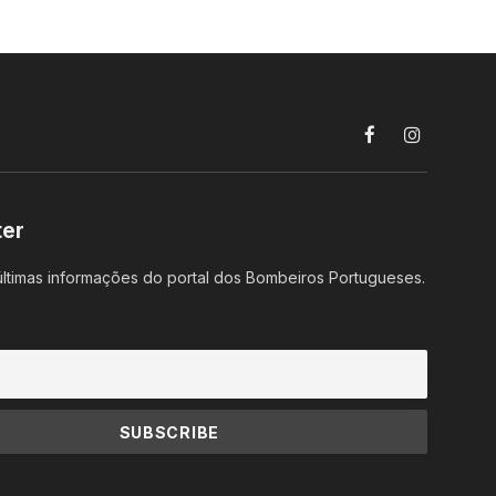
Facebook
Instagram
ter
ltimas informações do portal dos Bombeiros Portugueses.