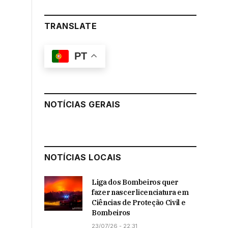
TRANSLATE
PT
NOTÍCIAS GERAIS
NOTÍCIAS LOCAIS
Liga dos Bombeiros quer
fazer nascer licenciatura em
Ciências de Proteção Civil e
Bombeiros
23/07/26 - 22:31