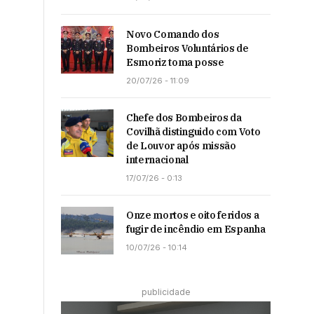
Novo Comando dos
Bombeiros Voluntários de
Esmoriz toma posse
20/07/26 - 11:09
Chefe dos Bombeiros da
Covilhã distinguido com Voto
de Louvor após missão
internacional
17/07/26 - 0:13
Onze mortos e oito feridos a
fugir de incêndio em Espanha
10/07/26 - 10:14
publicidade