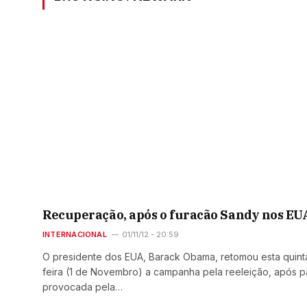
Recuperação, após o furacão Sandy nos EU
INTERNACIONAL
01/11/12 - 20:59
O presidente dos EUA, Barack Obama, retomou esta quint
feira (1 de Novembro) a campanha pela reeleição, após 
provocada pela…