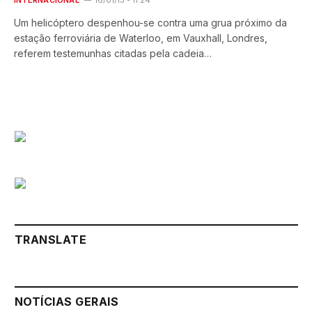
INTERNACIONAL
16/01/13 - 11:24
Um helicóptero despenhou-se contra uma grua próximo da
estação ferroviária de Waterloo, em Vauxhall, Londres,
referem testemunhas citadas pela cadeia…
TRANSLATE
NOTÍCIAS GERAIS