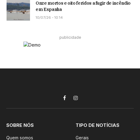
Onze mortos e oito feridos a fugir de incêndio
em Espanha
10/07/26 - 10:14
publicidade
Facebook
Instagram
SOBRE NÓS
TIPO DE NOTÍCIAS
Quem somos
Gerais