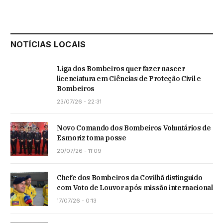
NOTÍCIAS LOCAIS
Liga dos Bombeiros quer fazer nascer
licenciatura em Ciências de Proteção Civil e
Bombeiros
23/07/26 - 22:31
Novo Comando dos Bombeiros Voluntários de
Esmoriz toma posse
20/07/26 - 11:09
Chefe dos Bombeiros da Covilhã distinguido
com Voto de Louvor após missão internacional
17/07/26 - 0:13