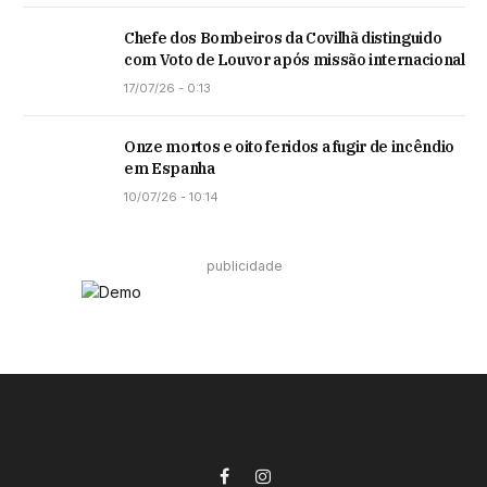
Chefe dos Bombeiros da Covilhã distinguido
com Voto de Louvor após missão internacional
17/07/26 - 0:13
Onze mortos e oito feridos a fugir de incêndio
em Espanha
10/07/26 - 10:14
publicidade
Facebook
Instagram