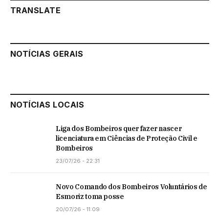
TRANSLATE
NOTÍCIAS GERAIS
NOTÍCIAS LOCAIS
Liga dos Bombeiros quer fazer nascer
licenciatura em Ciências de Proteção Civil e
Bombeiros
23/07/26 - 22:31
Novo Comando dos Bombeiros Voluntários de
Esmoriz toma posse
20/07/26 - 11:09