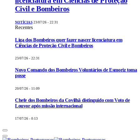
licenciatura em Ciências de Proteção
Civil e Bombeiros
NOTÍCIAS
23/07/26 - 22:31
Recentes
Liga dos Bombeiros quer fazer nascer licenciatura em
Ciências de Proteção Civil e Bombeiros
23/07/26 - 22:31
Novo Comando dos Bombeiros Voluntários de Esmoriz toma
posse
20/07/26 - 11:09
Chefe dos Bombeiros da Covilhã distinguido com Voto de
Louvor após missão internacional
17/07/26 - 0:13