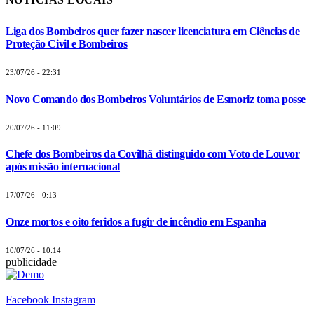
Liga dos Bombeiros quer fazer nascer licenciatura em Ciências de
Proteção Civil e Bombeiros
23/07/26 - 22:31
Novo Comando dos Bombeiros Voluntários de Esmoriz toma posse
20/07/26 - 11:09
Chefe dos Bombeiros da Covilhã distinguido com Voto de Louvor
após missão internacional
17/07/26 - 0:13
Onze mortos e oito feridos a fugir de incêndio em Espanha
10/07/26 - 10:14
publicidade
Facebook
Instagram