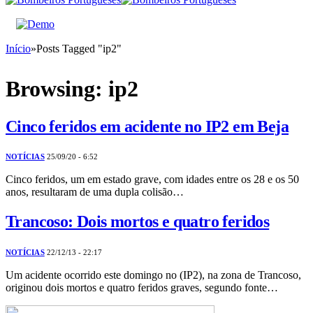
Início
»
Posts Tagged "ip2"
Browsing:
ip2
Cinco feridos em acidente no IP2 em Beja
NOTÍCIAS
25/09/20 - 6:52
Cinco feridos, um em estado grave, com idades entre os 28 e os 50
anos, resultaram de uma dupla colisão…
Trancoso: Dois mortos e quatro feridos
NOTÍCIAS
22/12/13 - 22:17
Um acidente ocorrido este domingo no (IP2), na zona de Trancoso,
originou dois mortos e quatro feridos graves, segundo fonte…