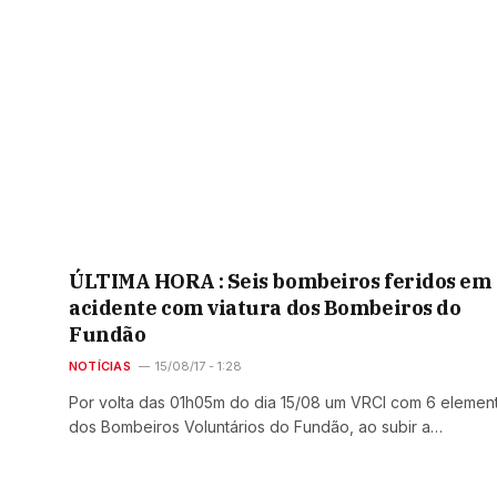
ÚLTIMA HORA : Seis bombeiros feridos em
acidente com viatura dos Bombeiros do
Fundão
NOTÍCIAS
15/08/17 - 1:28
Por volta das 01h05m do dia 15/08 um VRCI com 6 elemen
dos Bombeiros Voluntários do Fundão, ao subir a…