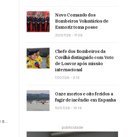
Novo Comando dos
Bombeiros Voluntários de
Esmoriz toma posse
20/07/26 - 11:09
Chefe dos Bombeiros da
Covilhã distinguido com Voto
de Louvor após missão
internacional
17/07/26 - 0:13
Onze mortos e oito feridos a
fugir de incêndio em Espanha
10/07/26 - 10:14
u a…
publicidade