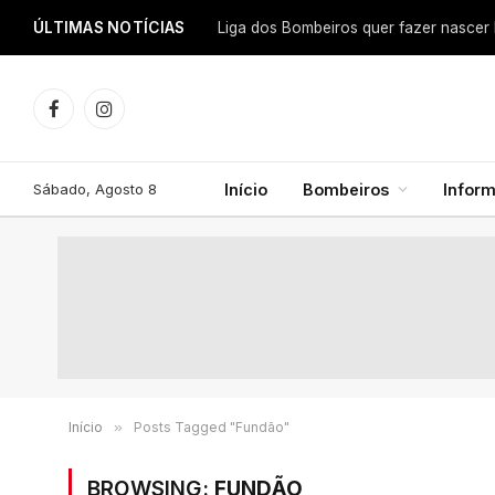
ÚLTIMAS NOTÍCIAS
Facebook
Instagram
Sábado, Agosto 8
Início
Bombeiros
Infor
Início
»
Posts Tagged "Fundão"
BROWSING:
FUNDÃO