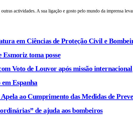
 outras actividades. A sua ligação e gosto pelo mundo da imprensa leva
iatura em Ciências de Proteção Civil e Bombei
e Esmoriz toma posse
com Voto de Louvor após missão internacional
io em Espanha
C Apela ao Cumprimento das Medidas de Prev
ordinárias” de ajuda aos bombeiros