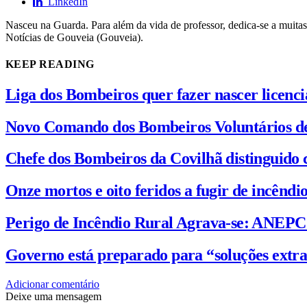
LinkedIn
Nasceu na Guarda. Para além da vida de professor, dedica-se a muitas
Notícias de Gouveia (Gouveia).
KEEP READING
Liga dos Bombeiros quer fazer nascer licenc
Novo Comando dos Bombeiros Voluntários d
Chefe dos Bombeiros da Covilhã distinguido 
Onze mortos e oito feridos a fugir de incênd
Perigo de Incêndio Rural Agrava-se: ANEP
Governo está preparado para “soluções extra
Adicionar comentário
Deixe uma mensagem