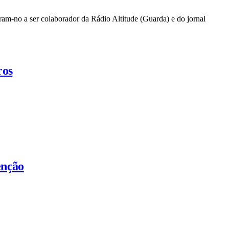
ram-no a ser colaborador da Rádio Altitude (Guarda) e do jornal
ros
enção