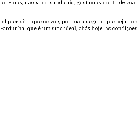
corremos, não somos radicais, gostamos muito de voar
alquer sítio que se voe, por mais seguro que seja, um
ardunha, que é um sítio ideal, aliás hoje, as condições