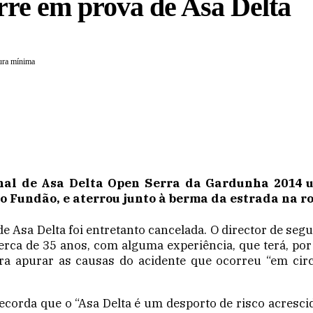
orre em prova de Asa Delta
ura mínima
al de Asa Delta Open Serra da Gardunha 2014 um 
o Fundão, e aterrou junto à berma da estrada na r
 de Asa Delta foi entretanto cancelada. O director de se
cerca de 35 anos, com alguma experiência, que terá, po
a apurar as causas do acidente que ocorreu “em cir
 recorda que o “Asa Delta é um desporto de risco acres