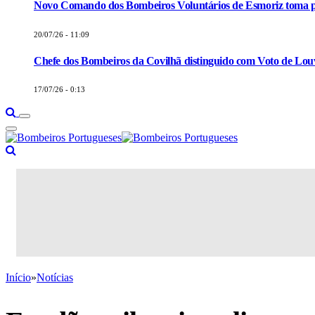
Novo Comando dos Bombeiros Voluntários de Esmoriz toma p
20/07/26 - 11:09
Chefe dos Bombeiros da Covilhã distinguido com Voto de Louv
17/07/26 - 0:13
Início
»
Notícias