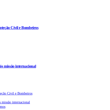
oteção Civil e Bombeiros
s missão internacional
teção Civil e Bombeiros
 missão internacional
emos