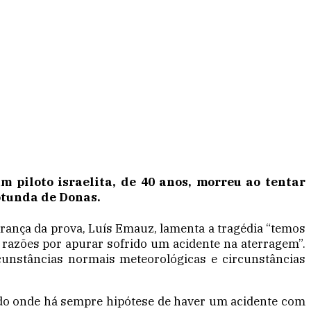
piloto israelita, de 40 anos, morreu ao tentar
otunda de Donas.
gurança da prova, Luís Emauz, lamenta a tragédia “temos
r razões por apurar sofrido um acidente na aterragem”.
cunstâncias normais meteorológicas e circunstâncias
cido onde há sempre hipótese de haver um acidente com