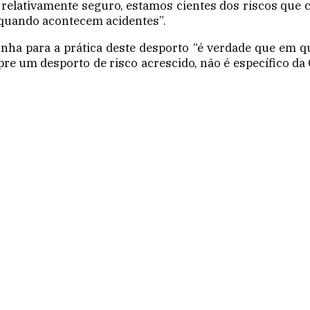
relativamente seguro, estamos cientes dos riscos que 
 quando acontecem acidentes”.
ha para a prática deste desporto “é verdade que em qu
e um desporto de risco acrescido, não é específico da G