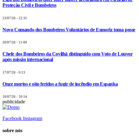
Proteção Civil e Bombeiros
23/07/26 - 22:31
Novo Comando dos Bombeiros Voluntários de Esmoriz toma posse
20/07/26 - 11:09
Chefe dos Bombeiros da Covilhã distinguido com Voto de Louvor
após missão internacional
17/07/26 - 0:13
Onze mortos e oito feridos a fugir de incêndio em Espanha
10/07/26 - 10:14
publicidade
Facebook
Instagram
sobre nós