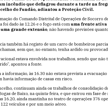
 um incêndio que deflagrou durante a tarde na freg
celho do Fundão, adiantou a Proteção Civil.
mação do Comando Distrital de Operações de Socorro de
ta foi dado às 12.26 e o fogo está com
uma frente ativa
r uma grande extensão
, não havendo previsões quanto
cia também há registo de um carro de bombeiros parci
 chamas, sem que, no entanto, tenha ardido ou provocad
racional estava envolvida nos trabalhos, sendo que não 
rido”, apontou a fonte.
 a informação, às 16.30 não estava prevista a evacuaçã
m havia informação de casas em risco.
elho, continuam ainda os trabalhos de consolidação d
ogas de Baixo, na quinta-feira, e que entrou em fase de
s 16.20, ainda mantinha no teatro de operações 376 ope
 122 veículos e por um meio aéreo.