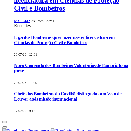
licenciatura em Ciências de Proteção
Civil e Bombeiros
NOTÍCIAS
23/07/26 - 22:31
Recentes
Liga dos Bombeiros quer fazer nascer licenciatura em
Ciências de Proteção Civil e Bombeiros
23/07/26 - 22:31
Novo Comando dos Bombeiros Voluntários de Esmoriz toma
posse
20/07/26 - 11:09
Chefe dos Bombeiros da Covilhã distinguido com Voto de
Louvor após missão internacional
17/07/26 - 0:13