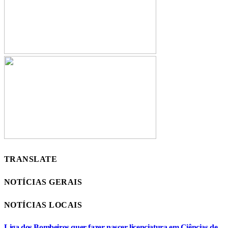
TRANSLATE
NOTÍCIAS GERAIS
NOTÍCIAS LOCAIS
Liga dos Bombeiros quer fazer nascer licenciatura em Ciências de