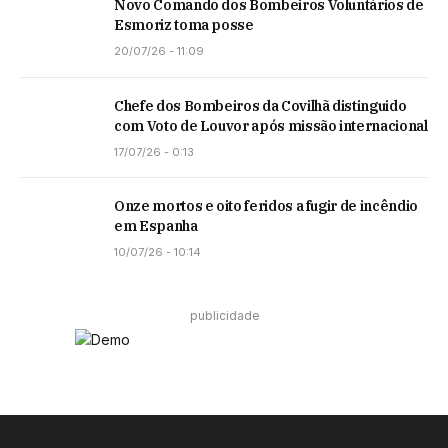
Novo Comando dos Bombeiros Voluntários de
Esmoriz toma posse
20/07/26 - 11:09
Chefe dos Bombeiros da Covilhã distinguido
com Voto de Louvor após missão internacional
17/07/26 - 0:13
Onze mortos e oito feridos a fugir de incêndio
em Espanha
10/07/26 - 10:14
publicidade