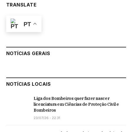
TRANSLATE
PT
NOTÍCIAS GERAIS
NOTÍCIAS LOCAIS
Liga dos Bombeiros quer fazer nascer
licenciatura em Ciências de Proteção Civil e
Bombeiros
23/07/26 - 22:31