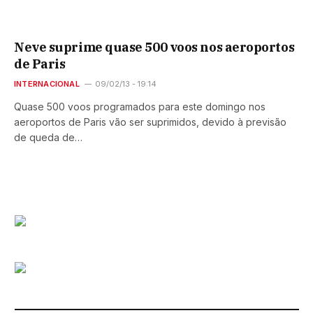
Neve suprime quase 500 voos nos aeroportos
de Paris
INTERNACIONAL
09/02/13 - 19:14
Quase 500 voos programados para este domingo nos
aeroportos de Paris vão ser suprimidos, devido à previsão
de queda de…