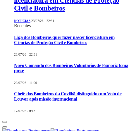
licenciatura em Ciências de Proteção
Civil e Bombeiros
NOTÍCIAS
23/07/26 - 22:31
Recentes
Liga dos Bombeiros quer fazer nascer licenciatura em
Ciências de Proteção Civil e Bombeiros
23/07/26 - 22:31
Novo Comando dos Bombeiros Voluntários de Esmoriz toma
posse
20/07/26 - 11:09
Chefe dos Bombeiros da Covilhã distinguido com Voto de
Louvor após missão internacional
17/07/26 - 0:13