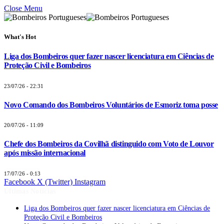
Close Menu
What's Hot
Liga dos Bombeiros quer fazer nascer licenciatura em Ciências de
Proteção Civil e Bombeiros
23/07/26 - 22:31
Novo Comando dos Bombeiros Voluntários de Esmoriz toma posse
20/07/26 - 11:09
Chefe dos Bombeiros da Covilhã distinguido com Voto de Louvor
após missão internacional
17/07/26 - 0:13
Facebook
X (Twitter)
Instagram
Últimas Notícias
Liga dos Bombeiros quer fazer nascer licenciatura em Ciências de
Proteção Civil e Bombeiros