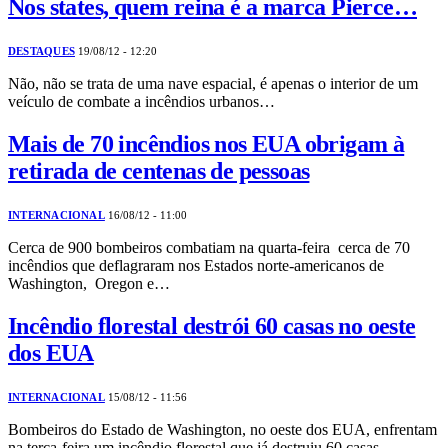
Nos states, quem reina é a marca Pierce…
DESTAQUES
19/08/12 - 12:20
Não, não se trata de uma nave espacial, é apenas o interior de um
veículo de combate a incêndios urbanos…
Mais de 70 incêndios nos EUA obrigam à
retirada de centenas de pessoas
INTERNACIONAL
16/08/12 - 11:00
Cerca de 900 bombeiros combatiam na quarta-feira cerca de 70
incêndios que deflagraram nos Estados norte-americanos de
Washington, Oregon e…
Incêndio florestal destrói 60 casas no oeste
dos EUA
INTERNACIONAL
15/08/12 - 11:56
Bombeiros do Estado de Washington, no oeste dos EUA, enfrentam
na terça-feira um incêndio florestal que já destruiu 60 casas…