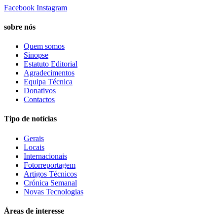
Facebook
Instagram
sobre nós
Quem somos
Sinopse
Estatuto Editorial
Agradecimentos
Equipa Técnica
Donativos
Contactos
Tipo de notícias
Gerais
Locais
Internacionais
Fotorreportagem
Artigos Técnicos
Crónica Semanal
Novas Tecnologias
Áreas de interesse