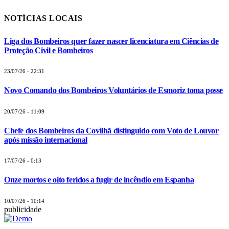
NOTÍCIAS LOCAIS
Liga dos Bombeiros quer fazer nascer licenciatura em Ciências de
Proteção Civil e Bombeiros
23/07/26 - 22:31
Novo Comando dos Bombeiros Voluntários de Esmoriz toma posse
20/07/26 - 11:09
Chefe dos Bombeiros da Covilhã distinguido com Voto de Louvor
após missão internacional
17/07/26 - 0:13
Onze mortos e oito feridos a fugir de incêndio em Espanha
10/07/26 - 10:14
publicidade