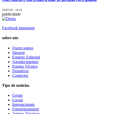
10/07/26 - 10:14
publicidade
Facebook
Instagram
sobre nós
Quem somos
Sinopse
Estatuto Editorial
Agradecimentos
Equipa Técnica
Donativos
Contactos
Tipo de notícias
Gerais
Locais
Internacionais
Fotorreportagem
Artigos Técnicos