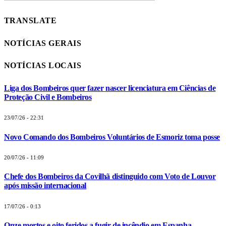
TRANSLATE
NOTÍCIAS GERAIS
NOTÍCIAS LOCAIS
Liga dos Bombeiros quer fazer nascer licenciatura em Ciências de
Proteção Civil e Bombeiros
23/07/26 - 22:31
Novo Comando dos Bombeiros Voluntários de Esmoriz toma posse
20/07/26 - 11:09
Chefe dos Bombeiros da Covilhã distinguido com Voto de Louvor
após missão internacional
17/07/26 - 0:13
Onze mortos e oito feridos a fugir de incêndio em Espanha