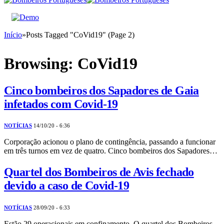
Início
»
Posts Tagged "CoVid19" (Page 2)
Browsing:
CoVid19
Cinco bombeiros dos Sapadores de Gaia
infetados com Covid-19
NOTÍCIAS
14/10/20 - 6:36
Corporação acionou o plano de contingência, passando a funcionar
em três turnos em vez de quatro. Cinco bombeiros dos Sapadores…
Quartel dos Bombeiros de Avis fechado
devido a caso de Covid-19
NOTÍCIAS
28/09/20 - 6:33
Estão 29 operacionais em confinamento. O quartel dos Bombeiros