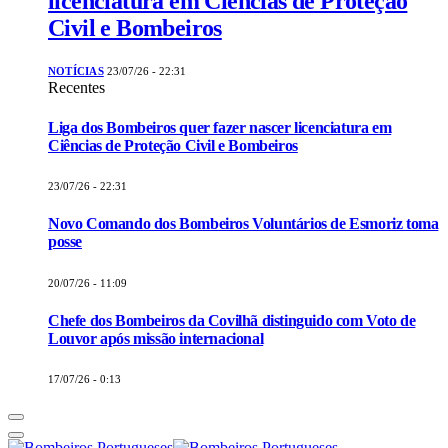
licenciatura em Ciências de Proteção
Civil e Bombeiros
NOTÍCIAS
23/07/26 - 22:31
Recentes
Liga dos Bombeiros quer fazer nascer licenciatura em
Ciências de Proteção Civil e Bombeiros
23/07/26 - 22:31
Novo Comando dos Bombeiros Voluntários de Esmoriz toma
posse
20/07/26 - 11:09
Chefe dos Bombeiros da Covilhã distinguido com Voto de
Louvor após missão internacional
17/07/26 - 0:13