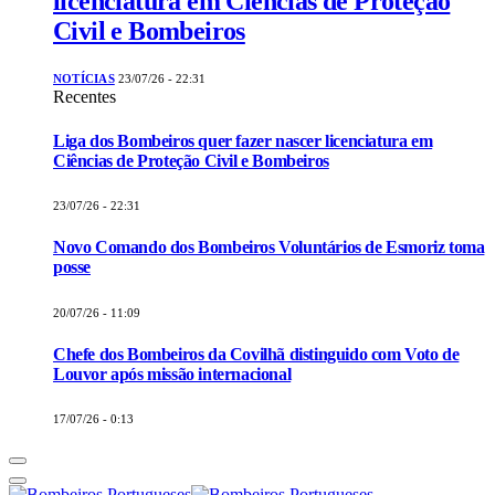
licenciatura em Ciências de Proteção
Civil e Bombeiros
NOTÍCIAS
23/07/26 - 22:31
Recentes
Liga dos Bombeiros quer fazer nascer licenciatura em
Ciências de Proteção Civil e Bombeiros
23/07/26 - 22:31
Novo Comando dos Bombeiros Voluntários de Esmoriz toma
posse
20/07/26 - 11:09
Chefe dos Bombeiros da Covilhã distinguido com Voto de
Louvor após missão internacional
17/07/26 - 0:13