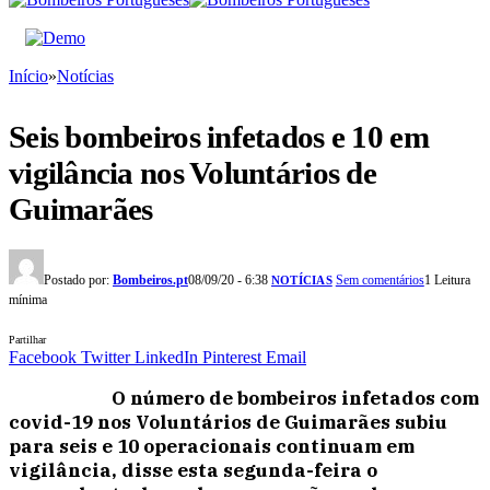
Início
»
Notícias
Seis bombeiros infetados e 10 em
vigilância nos Voluntários de
Guimarães
Postado por:
Bombeiros.pt
08/09/20 - 6:38
Sem comentários
1 Leitura
NOTÍCIAS
mínima
Partilhar
Facebook
Twitter
LinkedIn
Pinterest
Email
O número de bombeiros infetados com
covid-19 nos Voluntários de Guimarães subiu
para seis e 10 operacionais continuam em
vigilância, disse esta segunda-feira o