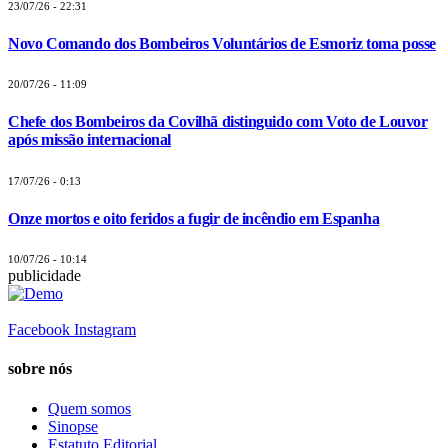
23/07/26 - 22:31
Novo Comando dos Bombeiros Voluntários de Esmoriz toma posse
20/07/26 - 11:09
Chefe dos Bombeiros da Covilhã distinguido com Voto de Louvor
após missão internacional
17/07/26 - 0:13
Onze mortos e oito feridos a fugir de incêndio em Espanha
10/07/26 - 10:14
publicidade
Facebook
Instagram
sobre nós
Quem somos
Sinopse
Estatuto Editorial