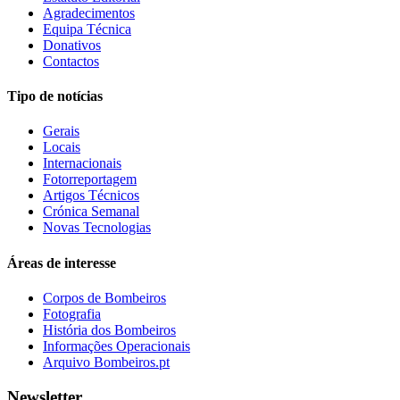
Agradecimentos
Equipa Técnica
Donativos
Contactos
Tipo de notícias
Gerais
Locais
Internacionais
Fotorreportagem
Artigos Técnicos
Crónica Semanal
Novas Tecnologias
Áreas de interesse
Corpos de Bombeiros
Fotografia
História dos Bombeiros
Informações Operacionais
Arquivo Bombeiros.pt
Newsletter