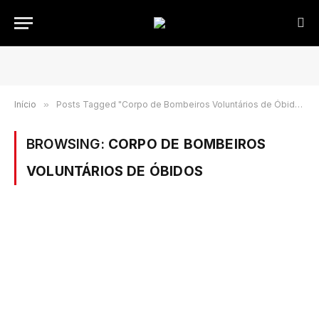
Início
»
Posts Tagged "Corpo de Bombeiros Voluntários de Óbidos"
BROWSING:
CORPO DE BOMBEIROS
VOLUNTÁRIOS DE ÓBIDOS