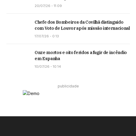
20/07/26 - 11:09
Chefe dos Bombeiros da Covilhã distinguido
com Voto de Louvor após missão internacional
17/07/26 - 0:13
Onze mortos e oito feridos a fugir de incêndio
em Espanha
10/07/26 - 10:14
publicidade