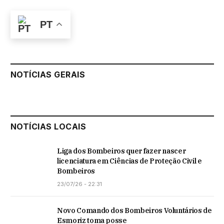
PT
NOTÍCIAS GERAIS
NOTÍCIAS LOCAIS
Liga dos Bombeiros quer fazer nascer
licenciatura em Ciências de Proteção Civil e
Bombeiros
23/07/26 - 22:31
Novo Comando dos Bombeiros Voluntários de
Esmoriz toma posse