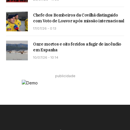
Chefe dos Bombeiros da Covilhã distinguido
com Voto de Louvor após missão internacional
17/07/26 - 0:13
Onze mortos e oito feridos a fugir de incêndio
em Espanha
10/07/26 - 10:14
publicidade