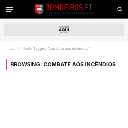
Início
»
Posts Tagged "combate aos incêndios"
BROWSING:
COMBATE AOS INCÊNDIOS