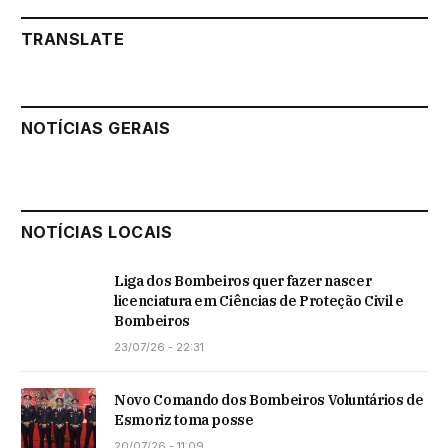
TRANSLATE
NOTÍCIAS GERAIS
NOTÍCIAS LOCAIS
Liga dos Bombeiros quer fazer nascer
licenciatura em Ciências de Proteção Civil e
Bombeiros
23/07/26 - 22:31
Novo Comando dos Bombeiros Voluntários de
Esmoriz toma posse
20/07/26 - 11:09