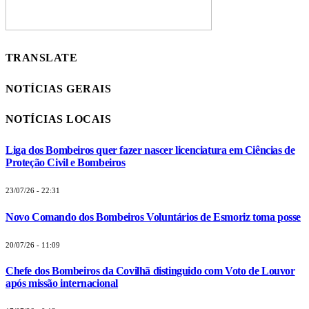
TRANSLATE
NOTÍCIAS GERAIS
NOTÍCIAS LOCAIS
Liga dos Bombeiros quer fazer nascer licenciatura em Ciências de
Proteção Civil e Bombeiros
23/07/26 - 22:31
Novo Comando dos Bombeiros Voluntários de Esmoriz toma posse
20/07/26 - 11:09
Chefe dos Bombeiros da Covilhã distinguido com Voto de Louvor
após missão internacional