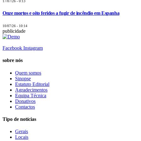
17/07/26 - 0:13
Onze mortos e oito feridos a fugir de incêndio em Espanha
10/07/26 - 10:14
publicidade
Facebook
Instagram
sobre nós
Quem somos
Sinopse
Estatuto Editorial
Agradecimentos
Equipa Técnica
Donativos
Contactos
Tipo de notícias
Gerais
Locais