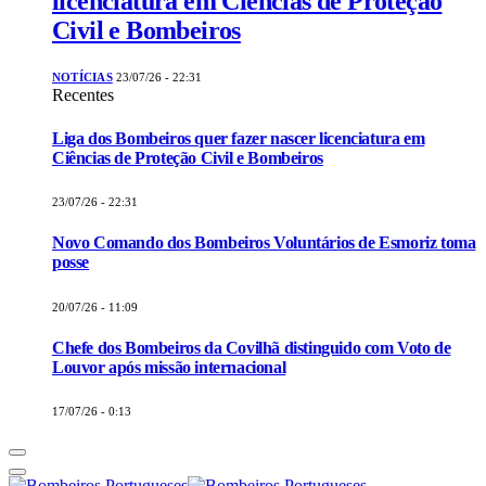
licenciatura em Ciências de Proteção
Civil e Bombeiros
NOTÍCIAS
23/07/26 - 22:31
Recentes
Liga dos Bombeiros quer fazer nascer licenciatura em
Ciências de Proteção Civil e Bombeiros
23/07/26 - 22:31
Novo Comando dos Bombeiros Voluntários de Esmoriz toma
posse
20/07/26 - 11:09
Chefe dos Bombeiros da Covilhã distinguido com Voto de
Louvor após missão internacional
17/07/26 - 0:13