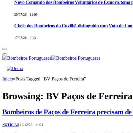
Novo Comando dos Bombeiros Voluntários de Esmoriz toma p
20/07/26 - 11:09
Chefe dos Bombeiros da Covilhã distinguido com Voto de Louv
17/07/26 - 0:13
Início
»
Posts Tagged "BV Paços de Ferreira"
Browsing:
BV Paços de Ferreira
Bombeiros de Paços de Ferreira precisam de 
NOTÍCIAS
10/12/20 - 11:21