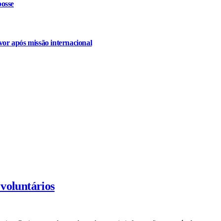
osse
or após missão internacional
voluntários