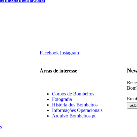
s missão internacional
Facebook
Instagram
New
Áreas de interesse
Receb
Bomb
Corpos de Bombeiros
Emai
Fotografia
História dos Bombeiros
Informações Operacionais
Arquivo Bombeiros.pt
s