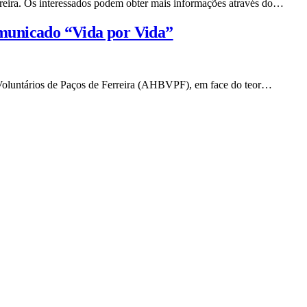
rreira. Os interessados podem obter mais informações através do…
municado “Vida por Vida”
oluntários de Paços de Ferreira (AHBVPF), em face do teor…