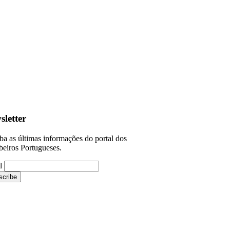
sletter
a as últimas informações do portal dos
eiros Portugueses.
l