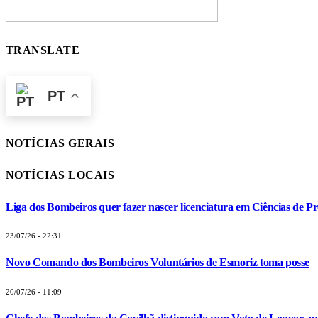
TRANSLATE
PT
NOTÍCIAS GERAIS
NOTÍCIAS LOCAIS
Liga dos Bombeiros quer fazer nascer licenciatura em Ciências de Pr
23/07/26 - 22:31
Novo Comando dos Bombeiros Voluntários de Esmoriz toma posse
20/07/26 - 11:09