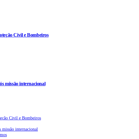
oteção Civil e Bombeiros
s missão internacional
teção Civil e Bombeiros
 missão internacional
emos