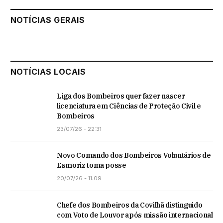
NOTÍCIAS GERAIS
NOTÍCIAS LOCAIS
Liga dos Bombeiros quer fazer nascer
licenciatura em Ciências de Proteção Civil e
Bombeiros
23/07/26 - 22:31
Novo Comando dos Bombeiros Voluntários de
Esmoriz toma posse
20/07/26 - 11:09
Chefe dos Bombeiros da Covilhã distinguido
com Voto de Louvor após missão internacional