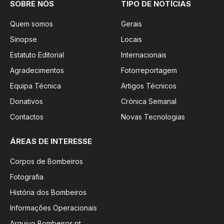
SOBRE NÓS
TIPO DE NOTÍCIAS
Quem somos
Gerais
Sinopse
Locais
Estatuto Editorial
Internacionais
Agradecimentos
Fotorreportagem
Equipa Técnica
Artigos Técnicos
Donativos
Crónica Semanal
Contactos
Novas Tecnologias
ÁREAS DE INTERESSE
Corpos de Bombeiros
Fotografia
História dos Bombeiros
Informações Operacionais
Arquivo Bombeiros.pt