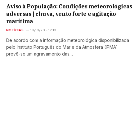
Aviso à População: Condições meteorológicas
adversas | chuva, vento forte e agitação
marítima
NOTÍCIAS
19/10/20 - 12:13
De acordo com a informação meteorológica disponibilizada
pelo Instituto Português do Mar e da Atmosfera (IPMA)
prevê-se um agravamento das…