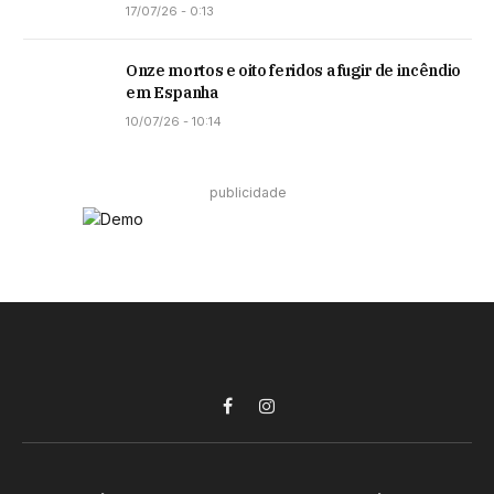
17/07/26 - 0:13
Onze mortos e oito feridos a fugir de incêndio
em Espanha
10/07/26 - 10:14
publicidade
Facebook
Instagram