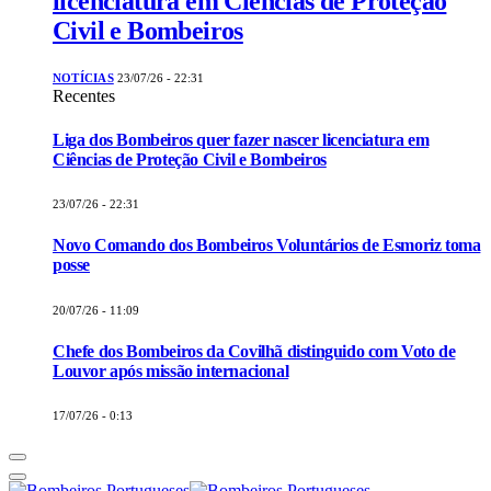
licenciatura em Ciências de Proteção
Civil e Bombeiros
NOTÍCIAS
23/07/26 - 22:31
Recentes
Liga dos Bombeiros quer fazer nascer licenciatura em
Ciências de Proteção Civil e Bombeiros
23/07/26 - 22:31
Novo Comando dos Bombeiros Voluntários de Esmoriz toma
posse
20/07/26 - 11:09
Chefe dos Bombeiros da Covilhã distinguido com Voto de
Louvor após missão internacional
17/07/26 - 0:13