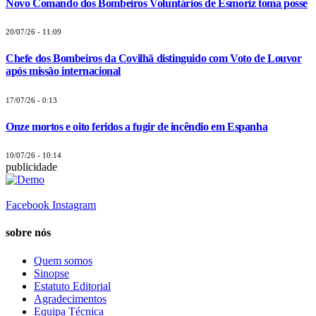
Novo Comando dos Bombeiros Voluntários de Esmoriz toma posse
20/07/26 - 11:09
Chefe dos Bombeiros da Covilhã distinguido com Voto de Louvor
após missão internacional
17/07/26 - 0:13
Onze mortos e oito feridos a fugir de incêndio em Espanha
10/07/26 - 10:14
publicidade
Facebook
Instagram
sobre nós
Quem somos
Sinopse
Estatuto Editorial
Agradecimentos
Equipa Técnica