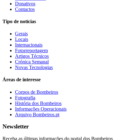
Donativos
Contactos
Tipo de notícias
Gerais
Locais
Internacionais
Fotorreportagem
Artigos Técnicos
Crónica Semanal
Novas Tecnologias
Áreas de interesse
Corpos de Bombeiros
Fotografia
História dos Bombeiros
Informações Operacionais
Arquivo Bombeiros.pt
Newsletter
Receba as últimas informações do portal dos Bombeiros