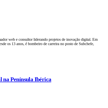
dor web e consultor liderando projetos de inovação digital. Em
e os 13 anos, é bombeiro de carreira no posto de Subchefe,
l na Península Ibérica