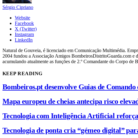
Sérgio Cipriano
Website
Facebook
X (Twitter)
Instagram
LinkedIn
Natural de Gouveia, é licenciado em Comunicação Multimédia. Empres
2004 fundou a Associação Amigos BombeirosDistritoGuarda.com e dir
acumulando atualmente as funções de 2.º Comandante do Corpo de 
KEEP READING
Bombeiros.pt desenvolve Guias de Comando 
Mapa europeu de cheias antecipa risco elevad
Tecnologia com Inteligência Artificial reforça
Tecnologia de ponta cria “gémeo digital” par