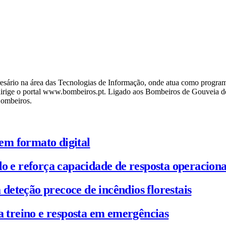
ário na área das Tecnologias de Informação, onde atua como programa
ige o portal www.bombeiros.pt. Ligado aos Bombeiros de Gouveia desd
Bombeiros.
em formato digital
o e reforça capacidade de resposta operaciona
 deteção precoce de incêndios florestais
a treino e resposta em emergências