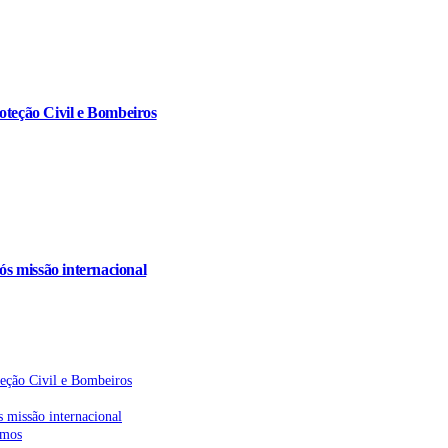
oteção Civil e Bombeiros
s missão internacional
teção Civil e Bombeiros
 missão internacional
emos