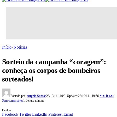
Início
»
Notícias
Sorteio da campanha “coragem”:
conheça os corpos de bombeiros
sorteados!
Postado por:
Ângelo Santos
28/10/14 - 19:21
Updated:
28/10/14 - 19:56
NOTÍCIAS
Sem comentários
1 Leitura mínima
Partilhar
Facebook
Twitter
LinkedIn
Pinterest
Email