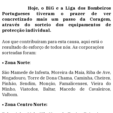
Hoje, o BiG e a Liga dos Bombeiros
Portugueses tiveram o prazer de ver
concretizado mais um passo da Coragem,
através do sorteio dos equipamentos de
protecção individual.
Aos que contribuíram para esta causa, aqui está o
resultado do esfor
ço de todos nós.
As corporações
sorteadas foram:
• Zona Norte
:
São Mamede de Infesta, Moreira da Maia, Riba de Ave,
Mogadouro, Torre de Dona Chama, Caminha, Cheires,
Pinhão, Sendim, Monção, Famalicenses, Vieira do
Minho, Viatodos, Baltar, Macedo de Cavaleiros,
Valbom.
• Zona Centro Norte: