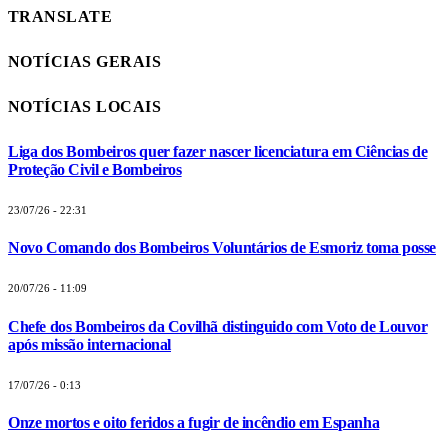
TRANSLATE
NOTÍCIAS GERAIS
NOTÍCIAS LOCAIS
Liga dos Bombeiros quer fazer nascer licenciatura em Ciências de
Proteção Civil e Bombeiros
23/07/26 - 22:31
Novo Comando dos Bombeiros Voluntários de Esmoriz toma posse
20/07/26 - 11:09
Chefe dos Bombeiros da Covilhã distinguido com Voto de Louvor
após missão internacional
17/07/26 - 0:13
Onze mortos e oito feridos a fugir de incêndio em Espanha