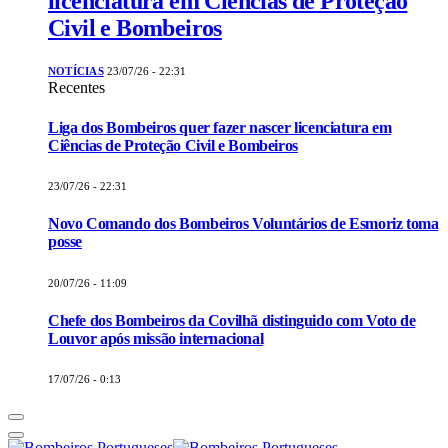
licenciatura em Ciências de Proteção
Civil e Bombeiros
NOTÍCIAS
23/07/26 - 22:31
Recentes
Liga dos Bombeiros quer fazer nascer licenciatura em
Ciências de Proteção Civil e Bombeiros
23/07/26 - 22:31
Novo Comando dos Bombeiros Voluntários de Esmoriz toma
posse
20/07/26 - 11:09
Chefe dos Bombeiros da Covilhã distinguido com Voto de
Louvor após missão internacional
17/07/26 - 0:13