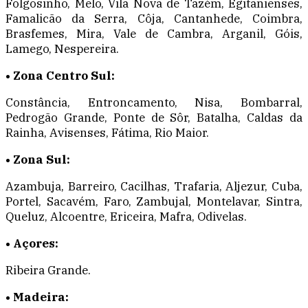
Folgosinho, Melo, Vila Nova de Tazém, Egitanienses,
Famalicão da Serra, Côja, Cantanhede, Coimbra,
Brasfemes, Mira, Vale de Cambra, Arganil, Góis,
Lamego, Nespereira.
• Zona Centro Sul:
Constância, Entroncamento, Nisa, Bombarral,
Pedrogão Grande, Ponte de Sôr, Batalha, Caldas da
Rainha, Avisenses, Fátima, Rio Maior.
• Zona Sul:
Azambuja, Barreiro, Cacilhas, Trafaria, Aljezur, Cuba,
Portel, Sacavém, Faro, Zambujal, Montelavar, Sintra,
Queluz, Alcoentre, Ericeira, Mafra, Odivelas.
• Açores:
Ribeira Grande.
• Madeira: