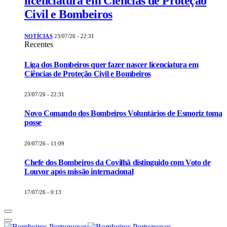
licenciatura em Ciências de Proteção
Civil e Bombeiros
NOTÍCIAS
23/07/26 - 22:31
Recentes
Liga dos Bombeiros quer fazer nascer licenciatura em
Ciências de Proteção Civil e Bombeiros
23/07/26 - 22:31
Novo Comando dos Bombeiros Voluntários de Esmoriz toma
posse
20/07/26 - 11:09
Chefe dos Bombeiros da Covilhã distinguido com Voto de
Louvor após missão internacional
17/07/26 - 0:13