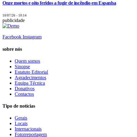
Onze mortos e oito feridos a fugir de incêndio em Espanha
10/07/26 - 10:14
publicidade
Facebook
Instagram
sobre nós
Quem somos
Sinopse
Estatuto Editorial
Agradecimentos
Equipa Técnica
Donativos
Contactos
Tipo de notícias
Gerais
Locais
Internacionais
Fotorreportagem