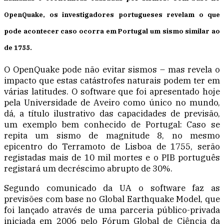
OpenQuake, os investigadores portugueses revelam o que
pode acontecer caso ocorra em Portugal um sismo similar ao
de 1755.
O OpenQuake pode não evitar sismos – mas revela o
impacto que estas catástrofes naturais podem ter em
várias latitudes. O software que foi apresentado hoje
pela Universidade de Aveiro como único no mundo,
dá, a título ilustrativo das capacidades de previsão,
um exemplo bem conhecido de Portugal: Caso se
repita um sismo de magnitude 8, no mesmo
epicentro do Terramoto de Lisboa de 1755, serão
registadas mais de 10 mil mortes e o PIB português
registará um decréscimo abrupto de 30%.
Segundo comunicado da UA o software faz as
previsões com base no Global Earthquake Model, que
foi lançado através de uma parceria público-privada
iniciada em 2006 pelo Fórum Global de Ciência da