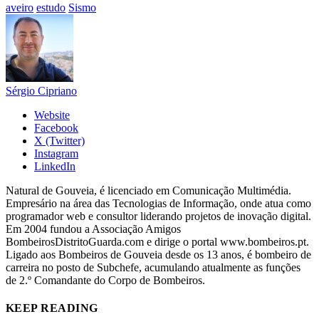
aveiro
estudo
Sismo
Sérgio Cipriano
Website
Facebook
X (Twitter)
Instagram
LinkedIn
Natural de Gouveia, é licenciado em Comunicação Multimédia.
Empresário na área das Tecnologias de Informação, onde atua como
programador web e consultor liderando projetos de inovação digital.
Em 2004 fundou a Associação Amigos
BombeirosDistritoGuarda.com e dirige o portal www.bombeiros.pt.
Ligado aos Bombeiros de Gouveia desde os 13 anos, é bombeiro de
carreira no posto de Subchefe, acumulando atualmente as funções
de 2.º Comandante do Corpo de Bombeiros.
KEEP READING