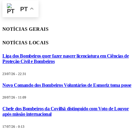
PT
NOTÍCIAS GERAIS
NOTÍCIAS LOCAIS
Liga dos Bombeiros quer fazer nascer licenciatura em Ciências de
Proteção Civil e Bombeiros
23/07/26 - 22:31
Novo Comando dos Bombeiros Voluntários de Esmoriz toma posse
20/07/26 - 11:09
Chefe dos Bombeiros da Covilhã distinguido com Voto de Louvor
após missão internacional
17/07/26 - 0:13