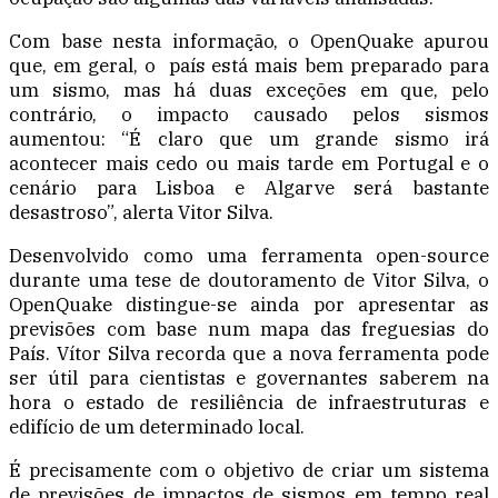
Com base nesta informação, o OpenQuake apurou
que, em geral, o país está mais bem preparado para
um sismo, mas há duas exceções em que, pelo
contrário, o impacto causado pelos sismos
aumentou: “É claro que um grande sismo irá
acontecer mais cedo ou mais tarde em Portugal e o
cenário para Lisboa e Algarve será bastante
desastroso”, alerta Vitor Silva.
Desenvolvido como uma ferramenta open-source
durante uma tese de doutoramento de Vitor Silva, o
OpenQuake distingue-se ainda por apresentar as
previsões com base num mapa das freguesias do
País. Vítor Silva recorda que a nova ferramenta pode
ser útil para cientistas e governantes saberem na
hora o estado de resiliência de infraestruturas e
edifício de um determinado local.
É precisamente com o objetivo de criar um sistema
de previsões de impactos de sismos em tempo real