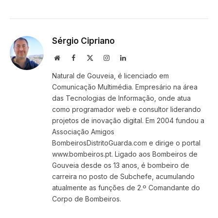
Sérgio Cipriano
Website
Facebook
X
Instagram
LinkedIn
(Twitter)
Natural de Gouveia, é licenciado em
Comunicação Multimédia. Empresário na área
das Tecnologias de Informação, onde atua
como programador web e consultor liderando
projetos de inovação digital. Em 2004 fundou a
Associação Amigos
BombeirosDistritoGuarda.com e dirige o portal
www.bombeiros.pt. Ligado aos Bombeiros de
Gouveia desde os 13 anos, é bombeiro de
carreira no posto de Subchefe, acumulando
atualmente as funções de 2.º Comandante do
Corpo de Bombeiros.