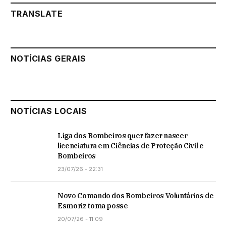
TRANSLATE
NOTÍCIAS GERAIS
NOTÍCIAS LOCAIS
Liga dos Bombeiros quer fazer nascer
licenciatura em Ciências de Proteção Civil e
Bombeiros
23/07/26 - 22:31
Novo Comando dos Bombeiros Voluntários de
Esmoriz toma posse
20/07/26 - 11:09