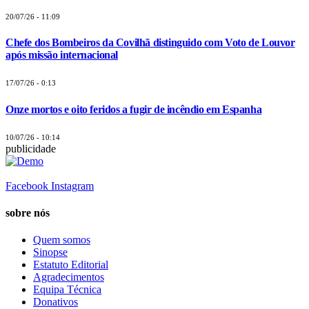
20/07/26 - 11:09
Chefe dos Bombeiros da Covilhã distinguido com Voto de Louvor
após missão internacional
17/07/26 - 0:13
Onze mortos e oito feridos a fugir de incêndio em Espanha
10/07/26 - 10:14
publicidade
Facebook
Instagram
sobre nós
Quem somos
Sinopse
Estatuto Editorial
Agradecimentos
Equipa Técnica
Donativos