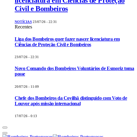
licenciatura em Ciências de Proteção
Civil e Bombeiros
NOTÍCIAS
23/07/26 - 22:31
Recentes
Liga dos Bombeiros quer fazer nascer licenciatura em
Ciências de Proteção Civil e Bombeiros
23/07/26 - 22:31
Novo Comando dos Bombeiros Voluntários de Esmoriz toma
posse
20/07/26 - 11:09
Chefe dos Bombeiros da Covilhã distinguido com Voto de
Louvor após missão internacional
17/07/26 - 0:13