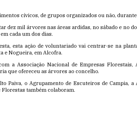
vimentos cívicos, de grupos organizados ou não, durante
r dez mil árvores nas áreas ardidas, no sábado e no d
 em cada um dos dias.
a, esta ação de voluntariado vai centrar-se na plant
ta e Nogueira, em Alcofra.
a com a Associação Nacional de Empresas Florestais,
ria que ofereceu as árvores ao concelho.
lto Paiva, o Agrupamento de Escuteiros de Campia, a
as Florestas também colaboram.