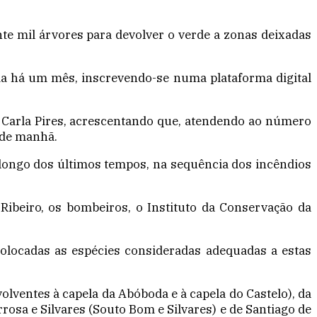
te mil árvores para devolver o verde a zonas deixadas
da há um mês, inscrevendo-se numa plataforma digital
a Carla Pires, acrescentando que, atendendo ao número
o de manhã.
longo dos últimos tempos, na sequência dos incêndios
ibeiro, os bombeiros, o Instituto da Conservação da
 colocadas as espécies consideradas adequadas a estas
olventes à capela da Abóboda e à capela do Castelo), da
rosa e Silvares (Souto Bom e Silvares) e de Santiago de