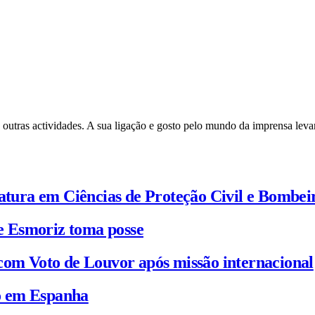
 outras actividades. A sua ligação e gosto pelo mundo da imprensa leva
iatura em Ciências de Proteção Civil e Bombei
e Esmoriz toma posse
com Voto de Louvor após missão internacional
io em Espanha