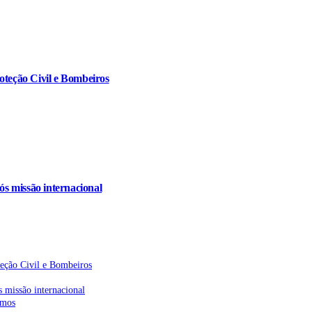
oteção Civil e Bombeiros
s missão internacional
teção Civil e Bombeiros
 missão internacional
emos