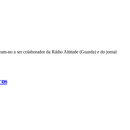
ram-no a ser colaborador da Rádio Altitude (Guarda) e do jornal
ros