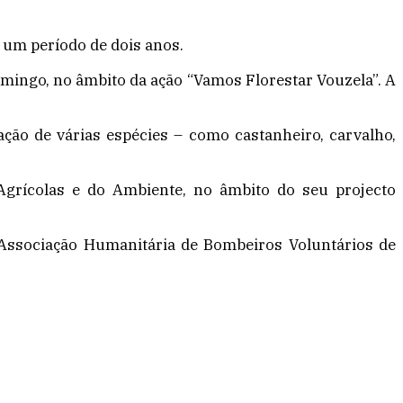
 um período de dois anos.
omingo, no âmbito da ação “Vamos Florestar Vouzela”. A
ação de várias espécies – como castanheiro, carvalho,
 Agrícolas e do Ambiente, no âmbito do seu projecto
 Associação Humanitária de Bombeiros Voluntários de