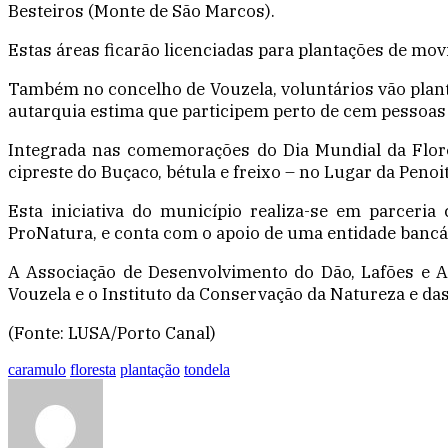
Besteiros (Monte de São Marcos).
Estas áreas ficarão licenciadas para plantações de mo
Também no concelho de Vouzela, voluntários vão planta
autarquia estima que participem perto de cem pessoas
Integrada nas comemorações do Dia Mundial da Florest
cipreste do Buçaco, bétula e freixo – no Lugar da Penoi
Esta iniciativa do município realiza-se em parceri
ProNatura, e conta com o apoio de uma entidade bancá
A Associação de Desenvolvimento do Dão, Lafões e A
Vouzela e o Instituto da Conservação da Natureza e d
(Fonte: LUSA/Porto Canal)
caramulo
floresta
plantação
tondela