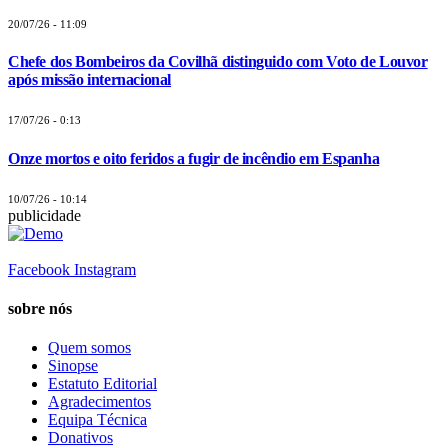
20/07/26 - 11:09
Chefe dos Bombeiros da Covilhã distinguido com Voto de Louvor
após missão internacional
17/07/26 - 0:13
Onze mortos e oito feridos a fugir de incêndio em Espanha
10/07/26 - 10:14
publicidade
Facebook
Instagram
sobre nós
Quem somos
Sinopse
Estatuto Editorial
Agradecimentos
Equipa Técnica
Donativos