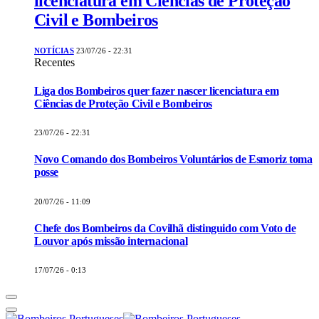
licenciatura em Ciências de Proteção
Civil e Bombeiros
NOTÍCIAS
23/07/26 - 22:31
Recentes
Liga dos Bombeiros quer fazer nascer licenciatura em
Ciências de Proteção Civil e Bombeiros
23/07/26 - 22:31
Novo Comando dos Bombeiros Voluntários de Esmoriz toma
posse
20/07/26 - 11:09
Chefe dos Bombeiros da Covilhã distinguido com Voto de
Louvor após missão internacional
17/07/26 - 0:13